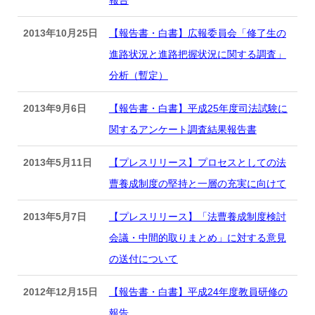
報告
2013年10月25日
【報告書・白書】広報委員会「修了生の
進路状況と進路把握状況に関する調査」
分析（暫定）
2013年9月6日
【報告書・白書】平成25年度司法試験に
関するアンケート調査結果報告書
2013年5月11日
【プレスリリース】プロセスとしての法
曹養成制度の堅持と一層の充実に向けて
2013年5月7日
【プレスリリース】「法曹養成制度検討
会議・中間的取りまとめ」に対する意見
の送付について
2012年12月15日
【報告書・白書】平成24年度教員研修の
報告