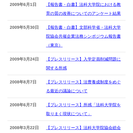
2009年6月1日
【報告書・白書】法科大学院における教
育の質の改善についてのアンケート結果
2009年5月30日
【報告書・白書】文部科学省・法科大学
院協会共催企業法務シンポジウム報告書
（東京）
2009年3月24日
【プレスリリース】入学定員削減問題に
関する所感
2008年8月7日
【プレスリリース】法曹養成制度をめぐ
る最近の議論について
2008年6月7日
【プレスリリース】所感「法科大学院を
取りまく現状について」
2008年3月22日
【プレスリリース】法科大学院協会総会