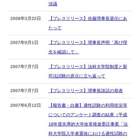
決議
2008年3月22日
【プレスリリース】佐藤理事長退任にあ
たって
2007年9月1日
【プレスリリース】理事長声明「再び理
念を確認して」
2007年7月7日
【プレスリリース】法科大学院制度と新
司法試験の原点に立ち返って
2007年7月7日
【プレスリリース】理事長談話の発表
2007年6月12日
【報告書・白書】適性試験の利用状況等
についてのアンケート調査の結果（平成
18年度先導的大学改革推進委託事業「法
科大学院入学者選抜における適性試験の