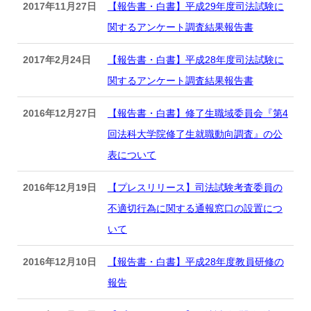
2017年11月27日
【報告書・白書】平成29年度司法試験に
関するアンケート調査結果報告書
2017年2月24日
【報告書・白書】平成28年度司法試験に
関するアンケート調査結果報告書
2016年12月27日
【報告書・白書】修了生職域委員会『第4
回法科大学院修了生就職動向調査』の公
表について
2016年12月19日
【プレスリリース】司法試験考査委員の
不適切行為に関する通報窓口の設置につ
いて
2016年12月10日
【報告書・白書】平成28年度教員研修の
報告