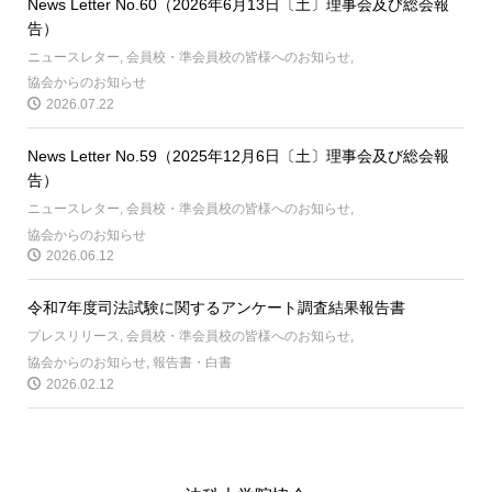
News Letter No.60（2026年6月13日〔土〕理事会及び総会報
告）
ニュースレター
,
会員校・準会員校の皆様へのお知らせ
,
協会からのお知らせ
2026.07.22
News Letter No.59（2025年12月6日〔土〕理事会及び総会報
告）
ニュースレター
,
会員校・準会員校の皆様へのお知らせ
,
協会からのお知らせ
2026.06.12
令和7年度司法試験に関するアンケート調査結果報告書
プレスリリース
,
会員校・準会員校の皆様へのお知らせ
,
協会からのお知らせ
,
報告書・白書
2026.02.12