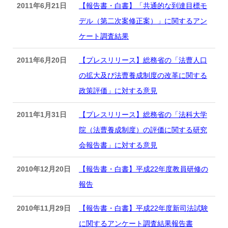
2011年6月21日
【報告書・白書】「共通的な到達目標モ
デル（第二次案修正案）」に関するアン
ケート調査結果
2011年6月20日
【プレスリリース】総務省の「法曹人口
の拡大及び法曹養成制度の改革に関する
政策評価」に対する意見
2011年1月31日
【プレスリリース】総務省の「法科大学
院（法曹養成制度）の評価に関する研究
会報告書」に対する意見
2010年12月20日
【報告書・白書】平成22年度教員研修の
報告
2010年11月29日
【報告書・白書】平成22年度新司法試験
に関するアンケート調査結果報告書