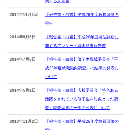
関する意見書
2014年11月1日
【報告書・白書】平成26年度教員研修の
報告
2014年9月5日
【報告書・白書】平成26年度司法試験に
関するアンケート調査結果報告書
2014年7月8日
【報告書・白書】修了生職域委員会「平
成25年度就職動向調査」の結果の発表に
ついて
2014年5月1日
【報告書・白書】広報委員会「特色ある
活躍をされている修了生を対象とした調
査」調査結果の一部の公表について
2013年11月2日
【報告書・白書】平成25年度教員研修の