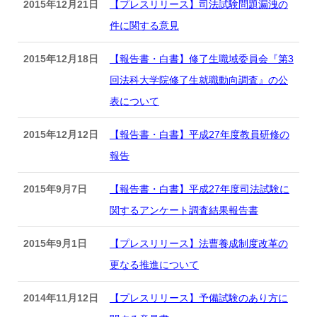
2015年12月21日
【プレスリリース】司法試験問題漏洩の
件に関する意見
2015年12月18日
【報告書・白書】修了生職域委員会『第3
回法科大学院修了生就職動向調査』の公
表について
2015年12月12日
【報告書・白書】平成27年度教員研修の
報告
2015年9月7日
【報告書・白書】平成27年度司法試験に
関するアンケート調査結果報告書
2015年9月1日
【プレスリリース】法曹養成制度改革の
更なる推進について
2014年11月12日
【プレスリリース】予備試験のあり方に