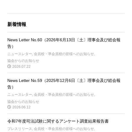
新着情報
News Letter No.60（2026年6月13日〔土〕理事会及び総会報
告）
ニュースレター
,
会員校・準会員校の皆様へのお知らせ
,
協会からのお知らせ
2026.07.22
News Letter No.59（2025年12月6日〔土〕理事会及び総会報
告）
ニュースレター
,
会員校・準会員校の皆様へのお知らせ
,
協会からのお知らせ
2026.06.12
令和7年度司法試験に関するアンケート調査結果報告書
プレスリリース
,
会員校・準会員校の皆様へのお知らせ
,