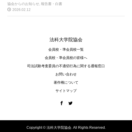
協会からのお知らせ
,
報告書・白書
2026.02.12
法科大学院協会
会員校・準会員校一覧
会員校・準会員校の皆様へ
司法試験考査委員の不適切⾏為に関する通報窓⼝
お問い合わせ
著作権について
サイトマップ
Copyright ©
法科大学院協会. All Rights Reserved.