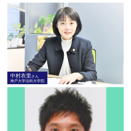
中村衣里
さん
神戸大学法科大学院