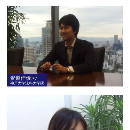
覺道佳優
さん
神戸大学法科大学院