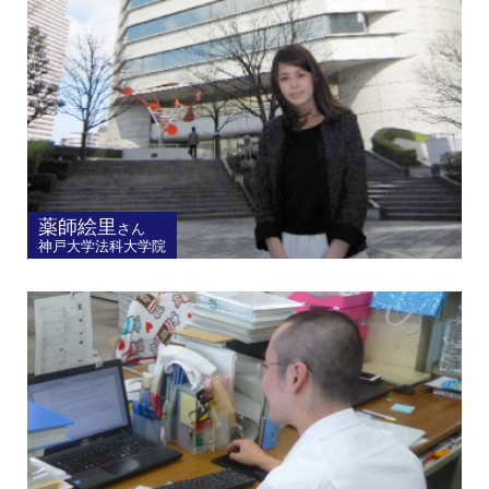
薬師絵里
さん
神戸大学法科大学院