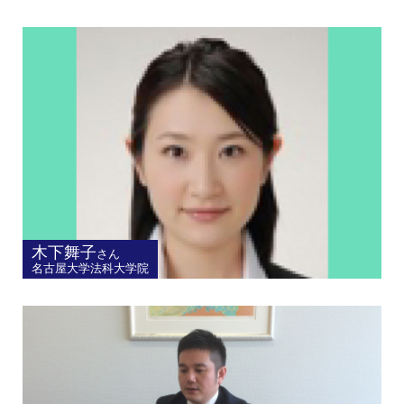
木下舞子
さん
名古屋大学法科大学院