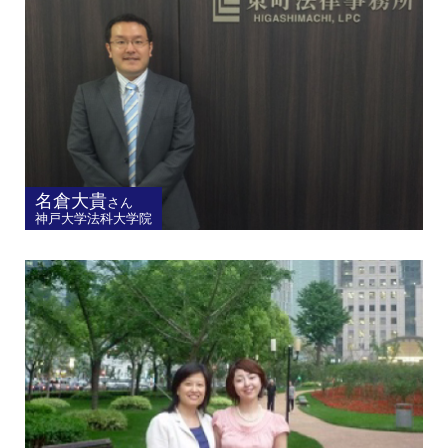
名倉大貴
さん
神戸大学法科大学院