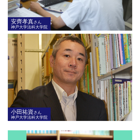
安齊孝真
さん
神戸大学法科大学院
小田祐資
さん
神戸大学法科大学院