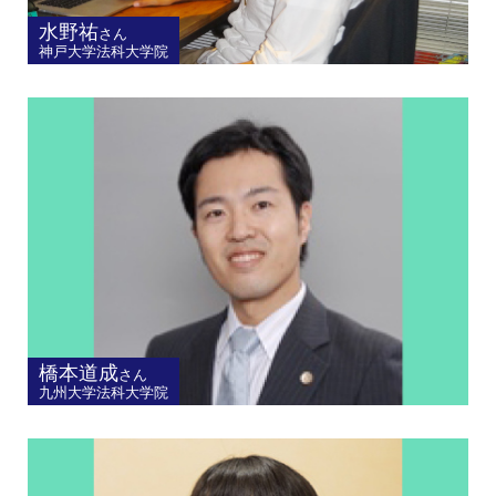
水野祐
さん
神戸大学法科大学院
橋本道成
さん
九州大学法科大学院