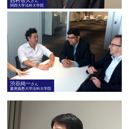
西村智久
さん
関西大学法科大学院
渋谷純一
さん
慶應義塾大学法科大学院