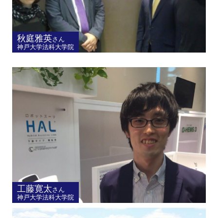
秋庭雅英
さん
神戸大学法科大学院
工藤寛太
さん
神戸大学法科大学院