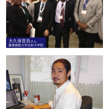
大久保晋吾
さん
慶應義塾大学法科大学院