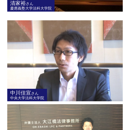
清家裕
さん
慶應義塾大学法科大学院
中川佳宣
さん
中央大学法科大学院