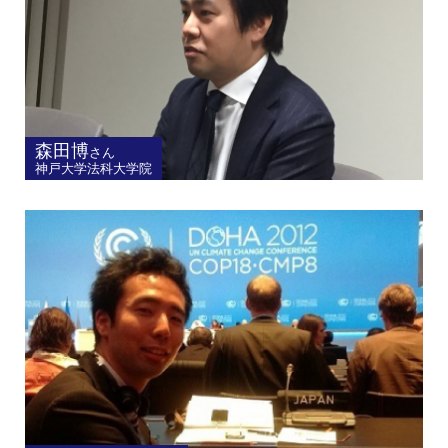
森田博
さん
神戸大学法科大学院