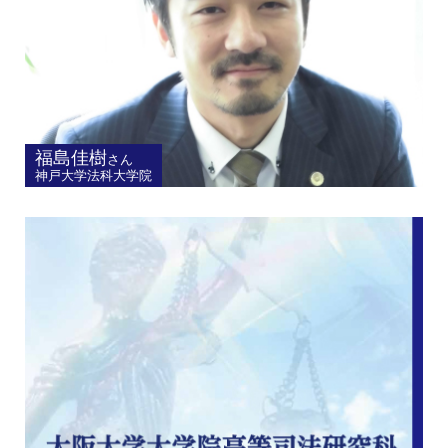
福島佳樹
さん
神戸大学法科大学院