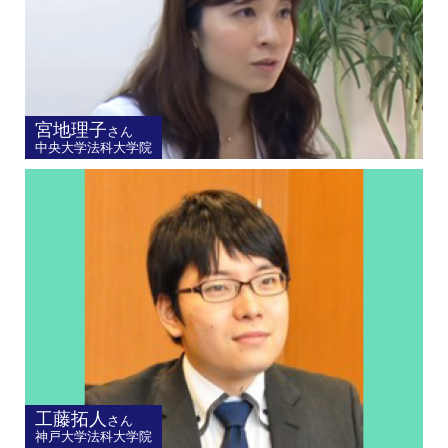
宮地理子
さん
中央大学法科大学院
工藤拓人
さん
神戸大学法科大学院