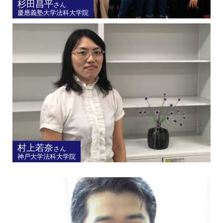
杉田昌平
さん
慶應義塾大学法科大学院
村上若奈
さん
神戸大学法科大学院