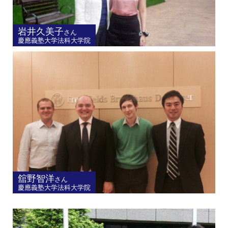
岩井久美子
さん
慶應義塾大学法科大学院
舘野智洋
さん
慶應義塾大学法科大学院