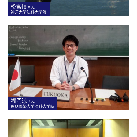
松宮慎
さん
神戸大学法科大学院
福岡涼
さん
慶應義塾大学法科大学院