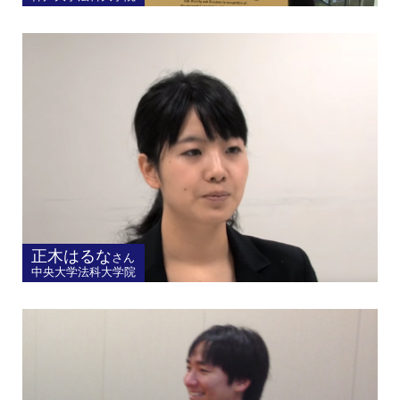
正木はるな
さん
中央大学法科大学院