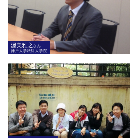
渥美雅之
さん
神戸大学法科大学院