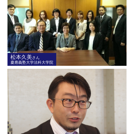
松本久美
さん
慶應義塾大学法科大学院