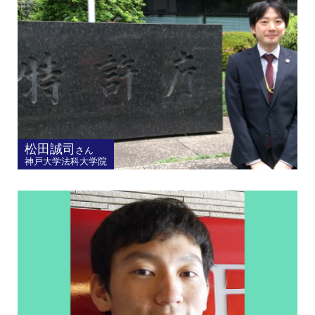
松田誠司
さん
神戸大学法科大学院