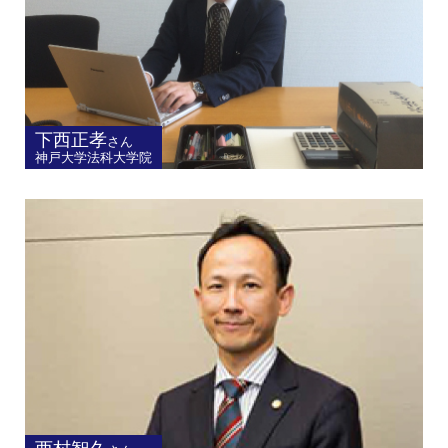
下西正孝
さん
神戸大学法科大学院