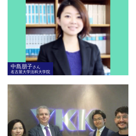
中島朋子
さん
名古屋大学法科大学院