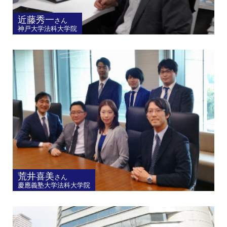
近藤秀一
さん
神戸大学法科大学院
荒井喜美
さん
慶應義塾大学法科大学院