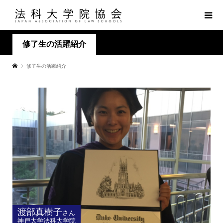
修了生の活躍紹介
修了生の活躍紹介
渡部真樹子
さん
神戸大学法科大学院