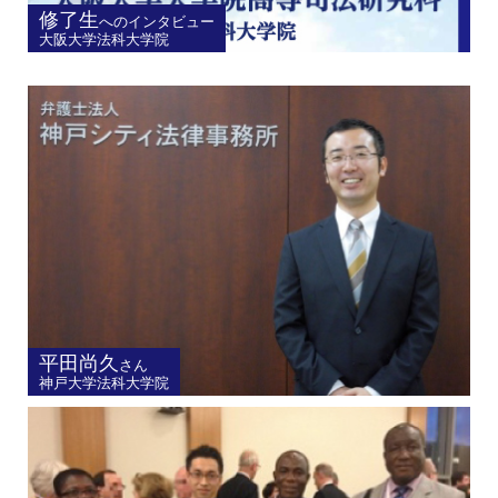
修了生
へのインタビュー
大阪大学法科大学院
平田尚久
さん
神戸大学法科大学院