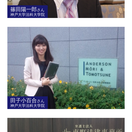
篠田陽一郎
さん
神戸大学法科大学院
田子小百合
さん
神戸大学法科大学院