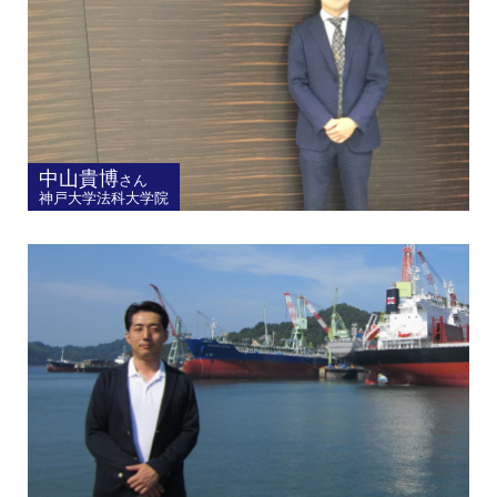
中山貴博
さん
神戸大学法科大学院