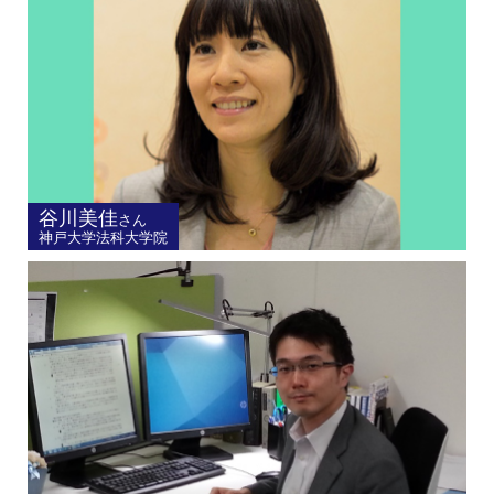
谷川美佳
さん
神戸大学法科大学院