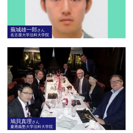
蕪城雄一郎
さん
名古屋大学法科大学院
鳩貝真理
さん
慶應義塾大学法科大学院