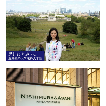
黒川ひとみ
さん
慶應義塾大学法科大学院