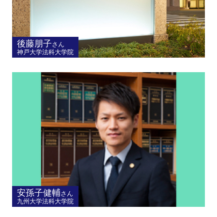
後藤朋子
さん
神戸大学法科大学院
安孫子健輔
さん
九州大学法科大学院