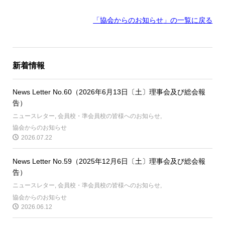
「協会からのお知らせ
」の一覧に戻る
新着情報
News Letter No.60（2026年6月13日〔土〕理事会及び総会報
告）
ニュースレター
,
会員校・準会員校の皆様へのお知らせ
,
協会からのお知らせ
2026.07.22
News Letter No.59（2025年12月6日〔土〕理事会及び総会報
告）
ニュースレター
,
会員校・準会員校の皆様へのお知らせ
,
協会からのお知らせ
2026.06.12