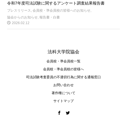
令和7年度司法試験に関するアンケート調査結果報告書
プレスリリース
,
会員校・準会員校の皆様へのお知らせ
,
協会からのお知らせ
,
報告書・白書
2026.02.12
法科大学院協会
会員校・準会員校一覧
会員校・準会員校の皆様へ
司法試験考査委員の不適切⾏為に関する通報窓⼝
お問い合わせ
著作権について
サイトマップ