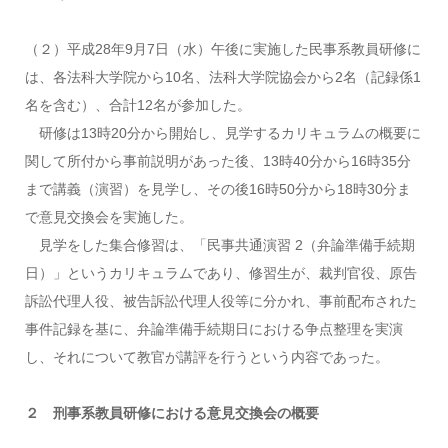
（２）平成28年9月7日（水）午後に実施した民事系教員研修に
は、各法科大学院から10名、法科大学院協会から2名（記録係1
名を含む）、合計12名が参加した。
研修は13時20分から開始し、見学するカリキュラムの概要に
関して所付から事前説明があった後、13時40分から16時35分
まで講義（演習）を見学し、その後16時50分から18時30分ま
で意見交換会を実施した。
見学をした集合修習は、「民事共通演習 2（弁論準備手続期
日）」というカリキュラムであり、修習生が、裁判官役、原告
訴訟代理人役、被告訴訟代理人役等に分かれ、事前配布された
事件記録を基に、弁論準備手続期日における争点整理を実演
し、それについて教官が講評を行うという内容であった。
２ 刑事系教員研修における意見交換会の概要