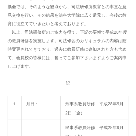
換会では、そのような観点から、司法研修所教官との率直な意
見交換を行い、その結果を法科大学院に広く還元し、今後の教
育に役立てていきたいと考えております。
以上、司法研修所のご協力を得て、下記の要領で平成28年度
の教員研修を実施します。司法修習のカリキュラムの内容は随
時変更されてきており、過去に教員研修に参加された方も含め
て、会員校の皆様には、奮ってご参加下さいますようご案内申
し上げます。
記
１
月日：
刑事系教員研修 平成28年9月
2日（金）
民事系教員研修 平成28年9月