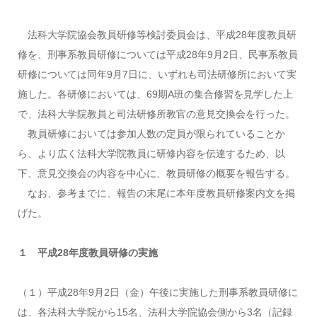
法科大学院協会教員研修等検討委員会は、平成28年度教員研
修を、刑事系教員研修については平成28年9月2日、民事系教員
研修については同年9月7日に、いずれも司法研修所において実
施した。各研修においては、69期A班の集合修習を見学した上
で、法科大学院教員と司法研修所教官の意見交換会を行った。
教員研修においては参加人数の定員が限られていることか
ら、より広く法科大学院教員に研修内容を伝達するため、以
下、意見交換会の内容を中心に、教員研修の概要を報告する。
なお、参考までに、報告の末尾に本年度教員研修案内文を掲
げた。
１ 平成28年度教員研修の実施
（１）平成28年9月2日（金）午後に実施した刑事系教員研修に
は、各法科大学院から15名、法科大学院協会側から3名（記録