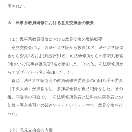
明された。
３ 民事系教員研修における意見交換会の概要
（１）民事系教員研修における意見交換の実施概要
意見交換会には、各法科大学院から教員10名、法科大学院協
会から委員1名および記録係1名、司法研修所から民事裁判教官
3名および民事弁護教官3名が参加した（その他、司法研修所か
らオブザーバー7名が参加した。）。
冒頭、法科大学院協会の教員研修等委員会の山田八千子委員
（中央大学）が挨拶をし、参加者全員が自己紹介をした。その
後、同委員の司会で、「司法研修所教育と法科大学院教育との
架橋－導入修習との関連で－」というテーマで、意見交換を行
った。
（２）意見交換会の内容