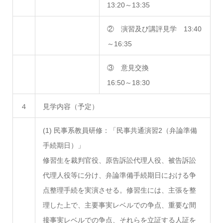
13:20～13:35
② 演習及び講評見学 13:40
～16:35
③ 意見交換
16:50～18:30
４
見学内容（予定）
(1) 民事系教員研修：「民事共通演習2（弁論準備
手続期日）」
修習生を裁判官役、原告訴訟代理人役、被告訴訟
代理人役等に分け、弁論準備手続期日における争
点整理手続を実演させる。修習生には、主張を整
理した上で、主要事実レベルでの争点、重要な間
接事実レベルでの争点、それらを立証する人証を