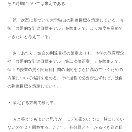
その時期については未定である。
・ 第一次案に基づいて大学独自の到達目標を策定している。今
後「共通的な到達目標モデル」を踏まえて、より精度を高めて
いきたいと考えている。
・ さしあたり、独自の到達目標の策定よりも、本学の教育理念
や「共通的な到達目標モデル（第二次修正案）」を踏まえて、
個々の授業の質や関連科目間の連関をさらに高めていくための
方策について検討を進める。その過程で必要が生ずれば、独自
の到達目標を策定していく。
・ 策定する方向で検討中。
・ Ａと答えてもよいと思うが、モデル案のように一覧にしてい
ないのでＤと回答する。ただし、各分野ともしかるべき到達目