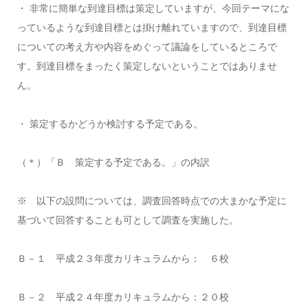
・ 非常に簡単な到達目標は策定していますが、今回テーマにな
っているような到達目標とは掛け離れていますので、到達目標
についての考え方や内容をめぐって議論をしているところで
す。到達目標をまったく策定しないということではありませ
ん。
・ 策定するかどうか検討する予定である。
（＊）「Ｂ 策定する予定である。」の内訳
※ 以下の設問については、調査回答時点での大まかな予定に
基づいて回答することも可として調査を実施した。
Ｂ－１ 平成２３年度カリキュラムから： ６校
Ｂ－２ 平成２４年度カリキュラムから：２０校