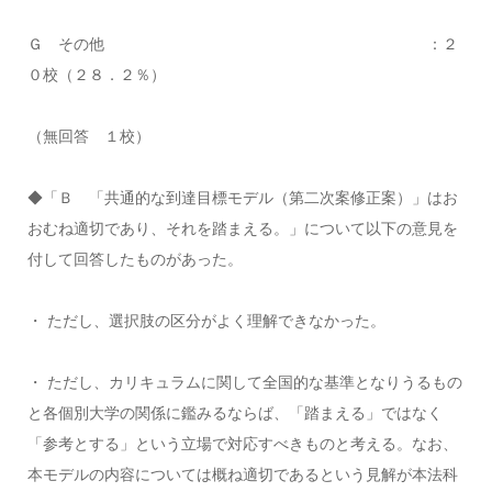
Ｇ その他 ：２
０校（２８．２％）
（無回答 １校）
◆「Ｂ 「共通的な到達目標モデル（第二次案修正案）」はお
おむね適切であり、それを踏まえる。」について以下の意見を
付して回答したものがあった。
・ ただし、選択肢の区分がよく理解できなかった。
・ ただし、カリキュラムに関して全国的な基準となりうるもの
と各個別大学の関係に鑑みるならば、「踏まえる」ではなく
「参考とする」という立場で対応すべきものと考える。なお、
本モデルの内容については概ね適切であるという見解が本法科