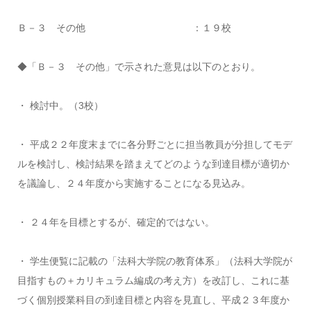
Ｂ－３ その他 ：１９校
◆「Ｂ－３ その他」で示された意見は以下のとおり。
・ 検討中。（3校）
・ 平成２２年度末までに各分野ごとに担当教員が分担してモデ
ルを検討し、検討結果を踏まえてどのような到達目標が適切か
を議論し、２４年度から実施することになる見込み。
・ ２４年を目標とするが、確定的ではない。
・ 学生便覧に記載の「法科大学院の教育体系」（法科大学院が
目指すもの＋カリキュラム編成の考え方）を改訂し、これに基
づく個別授業科目の到達目標と内容を見直し、平成２３年度か