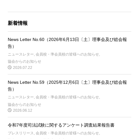
新着情報
News Letter No.60（2026年6月13日〔土〕理事会及び総会報
告）
ニュースレター
,
会員校・準会員校の皆様へのお知らせ
,
協会からのお知らせ
2026.07.22
News Letter No.59（2025年12月6日〔土〕理事会及び総会報
告）
ニュースレター
,
会員校・準会員校の皆様へのお知らせ
,
協会からのお知らせ
2026.06.12
令和7年度司法試験に関するアンケート調査結果報告書
プレスリリース
,
会員校・準会員校の皆様へのお知らせ
,