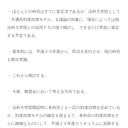
・ ほとんどの科目はすでに策定済であるが、法科大学院として
「共通的到達目標モデル」を議論の対象に、場合によっては他
法科大学院との合同ＦＤの場で検討し、できるだけ早急に策定
する予定である。
・ 基本的には、平成２３年度から、民法を先行させ、他の科目
も順次実施。
・ これから検討する。
・ 今後、教授会において考える方向である。
・ 法科大学院開設時に各科目とも一応の到達目標を定めている
が、到達目標モデルの確定を踏まえて、各科目の到達目標をさ
らに精緻なものにして、平成２４年度カリキュラムに反映する