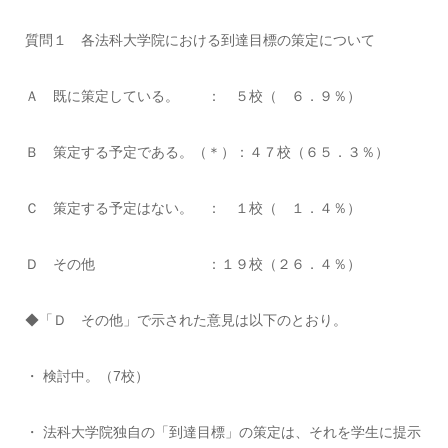
質問１ 各法科大学院における到達目標の策定について
Ａ 既に策定している。 ： ５校（ ６．９％）
Ｂ 策定する予定である。（＊）：４７校（６５．３％）
Ｃ 策定する予定はない。 ： １校（ １．４％）
Ｄ その他 ：１９校（２６．４％）
◆「Ｄ その他」で示された意見は以下のとおり。
・ 検討中。（7校）
・ 法科大学院独自の「到達目標」の策定は、それを学生に提示