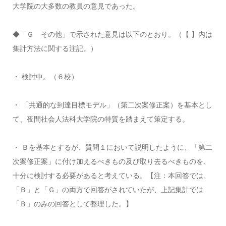
大学院の大多数の教員の意見であった。
◆「Ｇ その他」で示された意見は以下のとおり。（【 】内は
集計方法に関する注記。）
・ 検討中。（６校）
・ 「共通的な到達目標モデル」（第二次案修正案）を基本とし
て、夜間社会人法科大学院の特質を踏まえて策定する。
・ Ｂを基本とするが、質問１において説明したように、「第二
次案修正案」に付け加えるべきもの及び取り去るべきものを、
十分に検討する必要があると考えている。【注：本回答では、
「Ｂ」と「Ｇ」の両方で回答がされていたが、上記集計では
「Ｂ」のみの回答として整理した。】