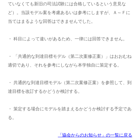
ていなくても新旧の司法試験には合格しているという意見な
ど）。当該モデル案を考慮あるいは参考にしますが、Ａ～Ｆに
当てはまるような回答はできませんでした。
・ 科目によって違いがあるため、一律には回答できません。
・ 「共通的な到達目標モデル（第二次案修正案）」はおおむね
適切であり、それを参考にしながら本学独自に策定する。
・ 共通的な到達目標モデル（第二次案修正案）を参照して、到
達目標を改訂するかどうか検討する。
・ 策定する場合にモデルを踏まえるかどうか検討する予定であ
る。
「協会からのお知らせ
」の一覧に戻る