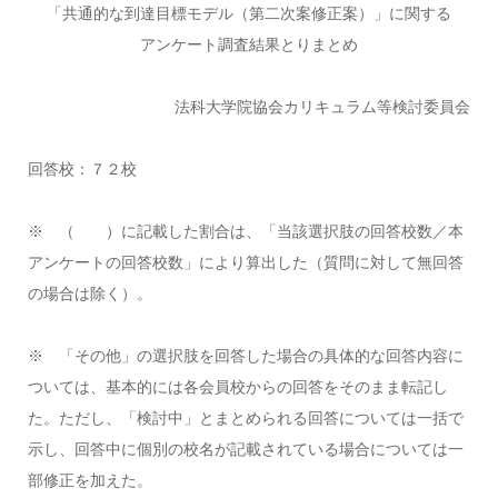
「共通的な到達目標モデル（第二次案修正案）」に関する
アンケート調査結果とりまとめ
法科大学院協会カリキュラム等検討委員会
回答校：７２校
※ （ ）に記載した割合は、「当該選択肢の回答校数／本
アンケートの回答校数」により算出した（質問に対して無回答
の場合は除く）。
※ 「その他」の選択肢を回答した場合の具体的な回答内容に
ついては、基本的には各会員校からの回答をそのまま転記し
た。ただし、「検討中」とまとめられる回答については一括で
示し、回答中に個別の校名が記載されている場合については一
部修正を加えた。