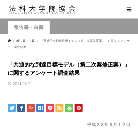
報告書・白書
報告書・白書
「共通的な到達目標モデル（第二次案修正案）」に関するアンケ
ート調査結果
「共通的な到達目標モデル（第二次案修正案）」
に関するアンケート調査結果
2011.06.21
平成２３年６月１２日