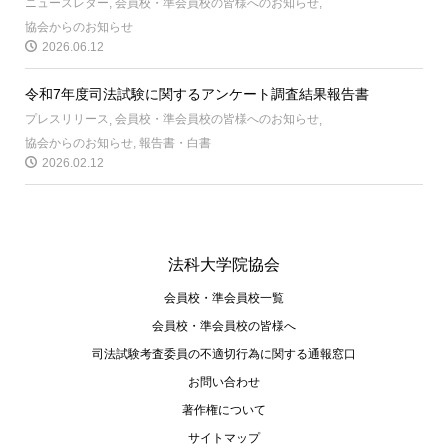
ニュースレター
,
会員校・準会員校の皆様へのお知らせ
,
協会からのお知らせ
2026.06.12
令和7年度司法試験に関するアンケート調査結果報告書
プレスリリース
,
会員校・準会員校の皆様へのお知らせ
,
協会からのお知らせ
,
報告書・白書
2026.02.12
法科大学院協会
会員校・準会員校一覧
会員校・準会員校の皆様へ
司法試験考査委員の不適切⾏為に関する通報窓⼝
お問い合わせ
著作権について
サイトマップ