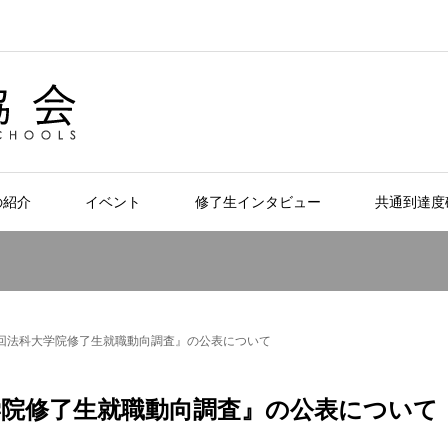
の紹介
イベント
修了生インタビュー
共通到達度
回法科大学院修了生就職動向調査』の公表について
学院修了生就職動向調査』の公表について