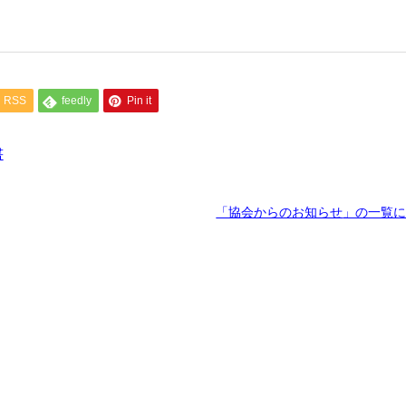
RSS
feedly
Pin it
書
「協会からのお知らせ
」の一覧