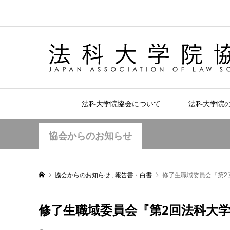
法科大学院協会について
法科大学院
協会からのお知らせ
協会からのお知らせ
,
報告書・白書
修了生職域委員会『第2
修了生職域委員会『第2回法科大