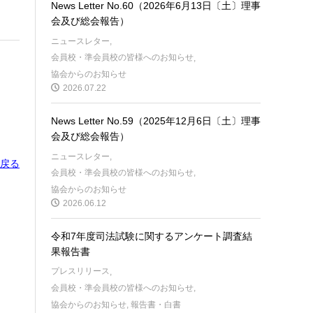
News Letter No.60（2026年6月13日〔土〕理事
会及び総会報告）
ニュースレター
,
会員校・準会員校の皆様へのお知らせ
,
協会からのお知らせ
2026.07.22
News Letter No.59（2025年12月6日〔土〕理事
会及び総会報告）
ニュースレター
,
に戻る
会員校・準会員校の皆様へのお知らせ
,
協会からのお知らせ
2026.06.12
令和7年度司法試験に関するアンケート調査結
果報告書
プレスリリース
,
会員校・準会員校の皆様へのお知らせ
,
協会からのお知らせ
,
報告書・白書