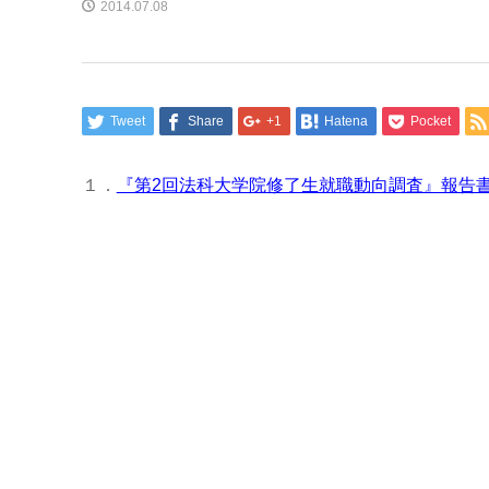
2014.07.08
Tweet
Share
+1
Hatena
Pocket
１．
『第2回法科大学院修了生就職動向調査』報告