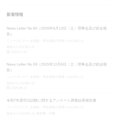
新着情報
News Letter No.60（2026年6月13日〔土〕理事会及び総会報
告）
ニュースレター
,
会員校・準会員校の皆様へのお知らせ
,
協会からのお知らせ
2026.07.22
News Letter No.59（2025年12月6日〔土〕理事会及び総会報
告）
ニュースレター
,
会員校・準会員校の皆様へのお知らせ
,
協会からのお知らせ
2026.06.12
令和7年度司法試験に関するアンケート調査結果報告書
プレスリリース
,
会員校・準会員校の皆様へのお知らせ
,
協会からのお知らせ
,
報告書・白書