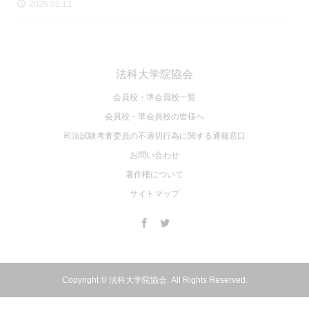
2026.02.12
法科大学院協会
会員校・準会員校一覧
会員校・準会員校の皆様へ
司法試験考査委員の不適切⾏為に関する通報窓⼝
お問い合わせ
著作権について
サイトマップ
Copyright ©
法科大学院協会. All Rights Reserved.