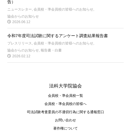
告）
ニュースレター
,
会員校・準会員校の皆様へのお知らせ
,
協会からのお知らせ
2026.06.12
令和7年度司法試験に関するアンケート調査結果報告書
プレスリリース
,
会員校・準会員校の皆様へのお知らせ
,
協会からのお知らせ
,
報告書・白書
2026.02.12
法科大学院協会
会員校・準会員校一覧
会員校・準会員校の皆様へ
司法試験考査委員の不適切⾏為に関する通報窓⼝
お問い合わせ
著作権について