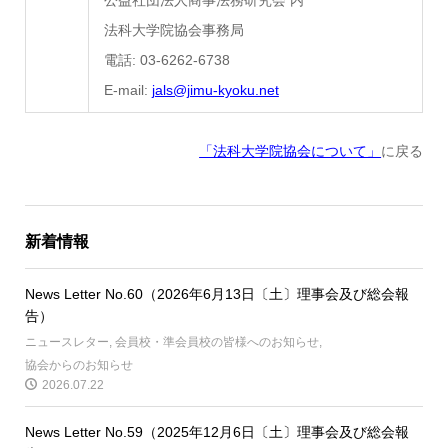
公益社団法人商事法務研究会 内
法科大学院協会事務局
電話: 03-6262-6738
E-mail:
jals@jimu-kyoku.net
「法科大学院協会について」
に戻る
新着情報
News Letter No.60（2026年6月13日〔土〕理事会及び総会報
告）
ニュースレター
,
会員校・準会員校の皆様へのお知らせ
,
協会からのお知らせ
2026.07.22
News Letter No.59（2025年12月6日〔土〕理事会及び総会報