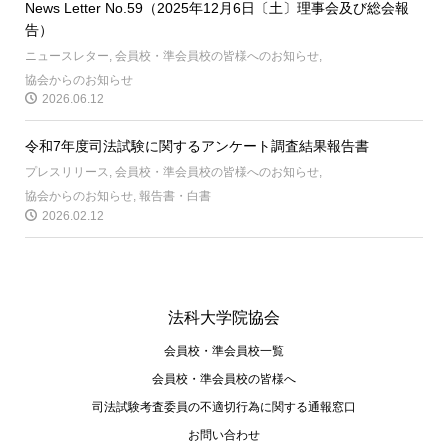
News Letter No.59（2025年12月6日〔土〕理事会及び総会報
告）
ニュースレター
,
会員校・準会員校の皆様へのお知らせ
,
協会からのお知らせ
2026.06.12
令和7年度司法試験に関するアンケート調査結果報告書
プレスリリース
,
会員校・準会員校の皆様へのお知らせ
,
協会からのお知らせ
,
報告書・白書
2026.02.12
法科大学院協会
会員校・準会員校一覧
会員校・準会員校の皆様へ
司法試験考査委員の不適切⾏為に関する通報窓⼝
お問い合わせ