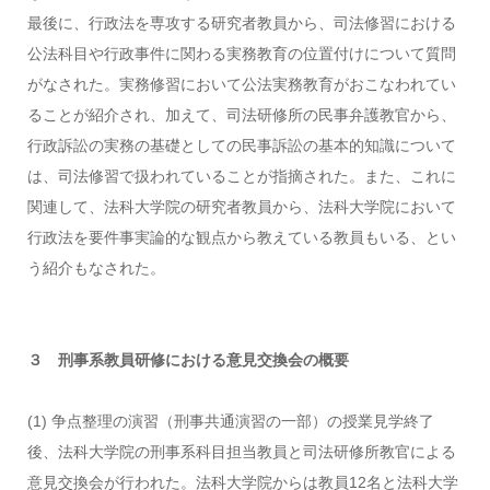
最後に、行政法を専攻する研究者教員から、司法修習における
公法科目や行政事件に関わる実務教育の位置付けについて質問
がなされた。実務修習において公法実務教育がおこなわれてい
ることが紹介され、加えて、司法研修所の民事弁護教官から、
行政訴訟の実務の基礎としての民事訴訟の基本的知識について
は、司法修習で扱われていることが指摘された。また、これに
関連して、法科大学院の研究者教員から、法科大学院において
行政法を要件事実論的な観点から教えている教員もいる、とい
う紹介もなされた。
３ 刑事系教員研修における意見交換会の概要
(1) 争点整理の演習（刑事共通演習の一部）の授業見学終了
後、法科大学院の刑事系科目担当教員と司法研修所教官による
意見交換会が行われた。法科大学院からは教員12名と法科大学