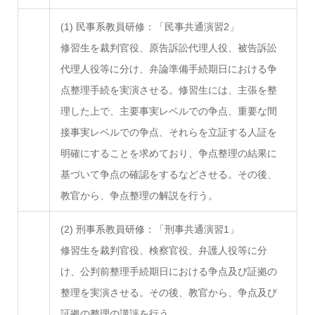
(1) 民事系教員研修：「民事共通演習2」
修習生を裁判官役、原告訴訟代理人役、被告訴訟
代理人役等に分け、弁論準備手続期日における争
点整理手続を実演させる。修習生には、主張を整
理した上で、主要事実レベルでの争点、重要な間
接事実レベルでの争点、それらを立証する人証を
明確にすることを求めており、争点整理の結果に
基づいて争点の確認をするなどさせる。その後、
教官から、争点整理の解説を行う。
(2) 刑事系教員研修：「刑事共通演習1」
修習生を裁判官役、検察官役、弁護人役等に分
け、公判前整理手続期日における争点及び証拠の
整理を実演させる。その後、教官から、争点及び
証拠の整理の講評を行う。