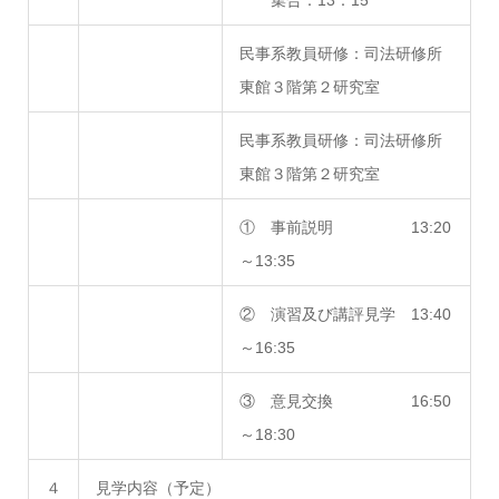
集合：13：15
民事系教員研修：司法研修所
東館３階第２研究室
民事系教員研修：司法研修所
東館３階第２研究室
① 事前説明 13:20
～13:35
② 演習及び講評見学 13:40
～16:35
③ 意見交換 16:50
～18:30
４
見学内容（予定）