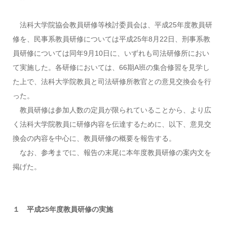
法科大学院協会教員研修等検討委員会は、平成25年度教員研
修を、民事系教員研修については平成25年8月22日、刑事系教
員研修については同年9月10日に、いずれも司法研修所におい
て実施した。各研修においては、66期A班の集合修習を見学し
た上で、法科大学院教員と司法研修所教官との意見交換会を行
った。
教員研修は参加人数の定員が限られていることから、より広
く法科大学院教員に研修内容を伝達するために、以下、意見交
換会の内容を中心に、教員研修の概要を報告する。
なお、参考までに、報告の末尾に本年度教員研修の案内文を
掲げた。
１ 平成25年度教員研修の実施