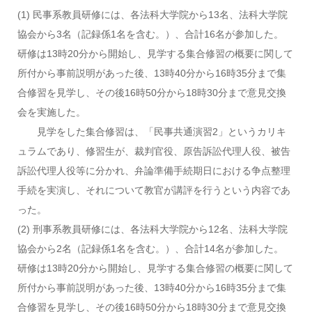
(1) 民事系教員研修には、各法科大学院から13名、法科大学院
協会から3名（記録係1名を含む。）、合計16名が参加した。
研修は13時20分から開始し、見学する集合修習の概要に関して
所付から事前説明があった後、13時40分から16時35分まで集
合修習を見学し、その後16時50分から18時30分まで意見交換
会を実施した。
見学をした集合修習は、「民事共通演習2」というカリキ
ュラムであり、修習生が、裁判官役、原告訴訟代理人役、被告
訴訟代理人役等に分かれ、弁論準備手続期日における争点整理
手続を実演し、それについて教官が講評を行うという内容であ
った。
(2) 刑事系教員研修には、各法科大学院から12名、法科大学院
協会から2名（記録係1名を含む。）、合計14名が参加した。
研修は13時20分から開始し、見学する集合修習の概要に関して
所付から事前説明があった後、13時40分から16時35分まで集
合修習を見学し、その後16時50分から18時30分まで意見交換