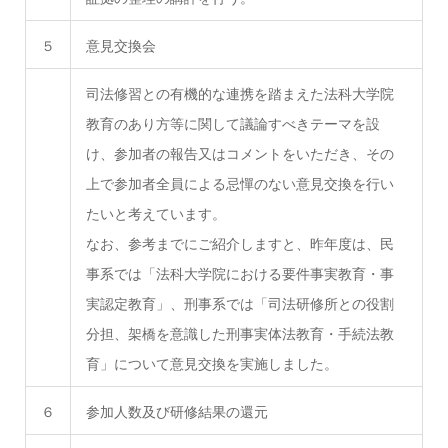
５
意見交換会
司法修習との有機的な連携を踏まえた法科大学院
教育のあり方等に関して議論すべきテーマを設
け、参加者の報告又はコメントをいただき、その
上で参加者全員による忌憚のない意見交換を行い
たいと考えています。
なお、参考までにご紹介しますと、昨年度は、民
事系では「法科大学院における要件事実教育・事
実認定教育」、刑事系では「司法研修所との役割
分担、架橋を意識した刑事実体法教育・手続法教
育」について意見交換を実施しました。
６
参加人数及び研修結果の還元