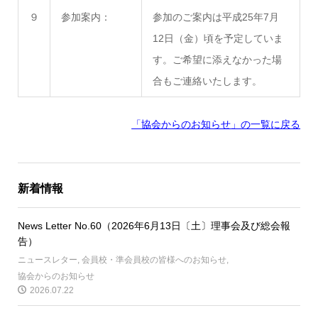
９
参加案内：
参加のご案内は平成25年7月
12日（金）頃を予定していま
す。ご希望に添えなかった場
合もご連絡いたします。
「協会からのお知らせ
」の一覧に戻る
新着情報
News Letter No.60（2026年6月13日〔土〕理事会及び総会報
告）
ニュースレター
,
会員校・準会員校の皆様へのお知らせ
,
協会からのお知らせ
2026.07.22