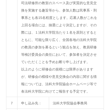
司法研修所の教室のスペース及び実質的な意見交
換を実施する趣旨等から、参加人数は民事系・刑
事系とも各15名程度とします。応募人数がこれを
上回る場合には、抽選により決定しますが、その
際には、１法科大学院当たり１名を原則とすると
ともに、可能な限り広く、全国各地の法科大学院
の教員の参加を募るという観点を加え、教員研修
等検討委員会の責任において、参加者を決定させ
ていただくことを予めお断り申し上げます。
以上のように研修会の規模には限界があります
が、研修会の模様や意見交換会の内容に関する情
報については、法科大学院協会ホームページ等で
各法科大学院に向けてご報告する予定です。
７
申し込み先：
法科大学院協会事務局