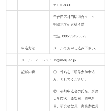
〒101-8301
千代田区神田駿河台１－１
明治大学研究棟４階
電話: 080-3345-3079
申込方法：
メールでお申し込み下さい。
メール・アドレス： jls@meiji.ac.jp
記載内容：
① 件名を「研修参加申込
み」としてください。
② 参加申込者の氏名、所属
大学院名、希望日、担当科
目、研究者教員・実務家教員