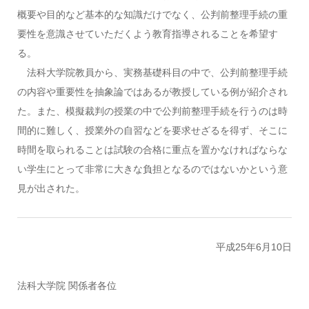
概要や目的など基本的な知識だけでなく、公判前整理手続の重
要性を意識させていただくよう教育指導されることを希望す
る。
法科大学院教員から、実務基礎科目の中で、公判前整理手続
の内容や重要性を抽象論ではあるが教授している例が紹介され
た。また、模擬裁判の授業の中で公判前整理手続を行うのは時
間的に難しく、授業外の自習などを要求せざるを得ず、そこに
時間を取られることは試験の合格に重点を置かなければならな
い学生にとって非常に大きな負担となるのではないかという意
見が出された。
平成25年6月10日
法科大学院 関係者各位