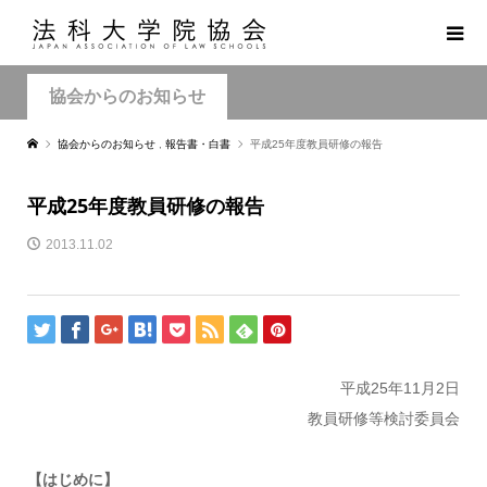
協会からのお知らせ
協会からのお知らせ
,
報告書・白書
平成25年度教員研修の報告
平成25年度教員研修の報告
2013.11.02
平成25年11月2日
教員研修等検討委員会
【はじめに】