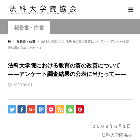
報告書・白書
報告書・白書
法科大学院における教育の質の改善について ――アンケート調
査結果の公表に当たって――
法科大学院における教育の質の改善について
――アンケート調査結果の公表に当たって――
2009.09.01
２００９年６月１日
法科大学院協会