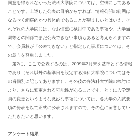
同意を得られなかった法科大学院については、空欄にしてある
ことです。上述した公表の目的からすれば、情報公開の範囲は
なるべく網羅的かつ具体的であることが望ましいとはいえ、そ
れぞれの大学院には、なお慎重に検討中である事項や、大学当
局等との関係でまだ公表できない事項もあると考えられますの
で、会員校が「公表できない」と指定した事項については、そ
の意向を尊重しました。
第2に、ここで公表するのは、2009年3月末を基準とする情報
であり（それ以外の基準日を設定する法科大学院についてはそ
の旨個別に記してあります）、その後の各法科大学院の検討に
より、さらに変更される可能性があることです。とくに入学定
員の変更というような微妙な事項については、各大学の入試要
項の発表を以て正式に公表されますので、その点に留意してい
ただきたいと思います。
アンケート結果