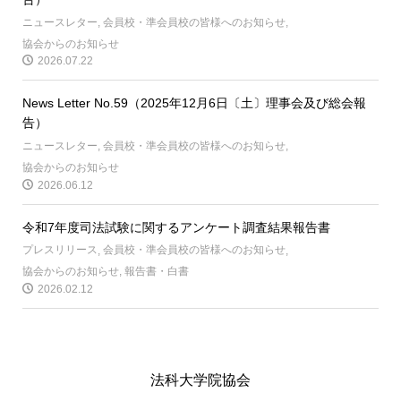
ニュースレター
,
会員校・準会員校の皆様へのお知らせ
,
協会からのお知らせ
2026.07.22
News Letter No.59（2025年12月6日〔土〕理事会及び総会報
告）
ニュースレター
,
会員校・準会員校の皆様へのお知らせ
,
協会からのお知らせ
2026.06.12
令和7年度司法試験に関するアンケート調査結果報告書
プレスリリース
,
会員校・準会員校の皆様へのお知らせ
,
協会からのお知らせ
,
報告書・白書
2026.02.12
法科大学院協会