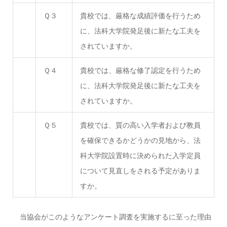
Ｑ３
貴校では、厳格な成績評価を行うため
に、法科大学院発足後に新たな工夫を
されていますか。
Ｑ４
貴校では、厳格な修了認定を行うため
に、法科大学院発足後に新たな工夫を
されていますか。
Ｑ５
貴校では、質の高い入学者および教員
を確保できるかどうかの見地から、法
科大学院設置時に決められた入学定員
について見直しをされる予定がありま
すか。
当協会がこのようなアンケート調査を実施するに至った理由