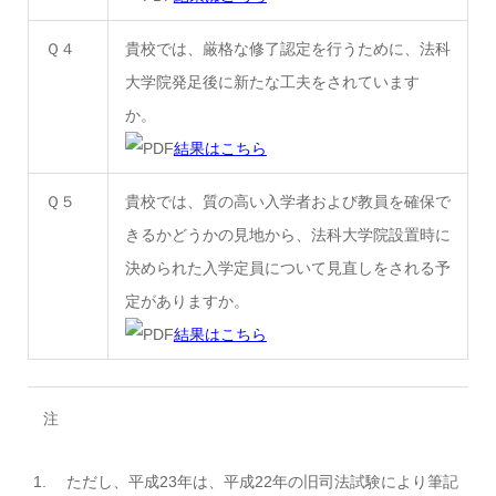
Ｑ４
貴校では、厳格な修了認定を行うために、法科
大学院発足後に新たな工夫をされています
か。
結果はこちら
Ｑ５
貴校では、質の高い入学者および教員を確保で
きるかどうかの見地から、法科大学院設置時に
決められた入学定員について見直しをされる予
定がありますか。
結果はこちら
注
ただし、平成23年は、平成22年の旧司法試験により筆記