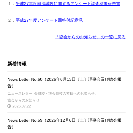
１．
平成27年度司法試験に関するアンケート調査結果報告書
２．
平成27年度アンケート回答付記意見
「協会からのお知らせ
」の一覧に戻る
新着情報
News Letter No.60（2026年6月13日〔土〕理事会及び総会報
告）
ニュースレター
,
会員校・準会員校の皆様へのお知らせ
,
協会からのお知らせ
2026.07.22
News Letter No.59（2025年12月6日〔土〕理事会及び総会報
告）