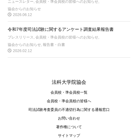
ニュースレター
,
会員校・準会員校の皆様へのお知らせ
,
協会からのお知らせ
2026.06.12
令和7年度司法試験に関するアンケート調査結果報告書
プレスリリース
,
会員校・準会員校の皆様へのお知らせ
,
協会からのお知らせ
,
報告書・白書
2026.02.12
法科大学院協会
会員校・準会員校一覧
会員校・準会員校の皆様へ
司法試験考査委員の不適切⾏為に関する通報窓⼝
お問い合わせ
著作権について
サイトマップ