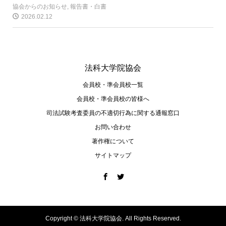
協会からのお知らせ
,
報告書・白書
2026.02.12
法科大学院協会
会員校・準会員校一覧
会員校・準会員校の皆様へ
司法試験考査委員の不適切⾏為に関する通報窓⼝
お問い合わせ
著作権について
サイトマップ
Copyright ©
法科大学院協会. All Rights Reserved.