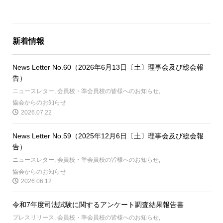
新着情報
News Letter No.60（2026年6月13日〔土〕理事会及び総会報
告）
ニュースレター
,
会員校・準会員校の皆様へのお知らせ
,
協会からのお知らせ
2026.07.22
News Letter No.59（2025年12月6日〔土〕理事会及び総会報
告）
ニュースレター
,
会員校・準会員校の皆様へのお知らせ
,
協会からのお知らせ
2026.06.12
令和7年度司法試験に関するアンケート調査結果報告書
プレスリリース
,
会員校・準会員校の皆様へのお知らせ
,