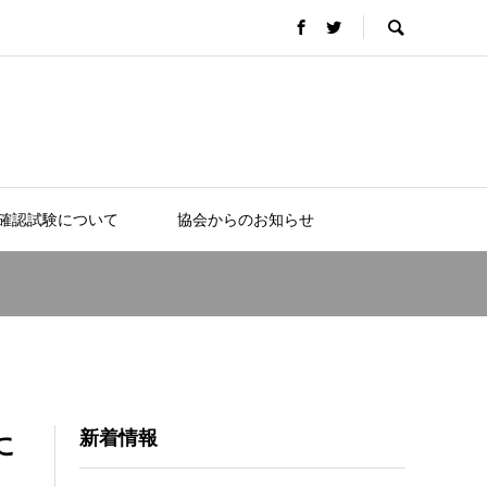
確認試験について
協会からのお知らせ
新着情報
に