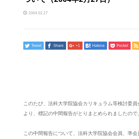
2004.02.27
Tweet
Share
+1
Hatena
Pocket
このたび、法科大学院協会カリキュラム等検討委員
より、標記の中間報告がとりまとめられましたので
この中間報告について、法科大学院協会会員、準会