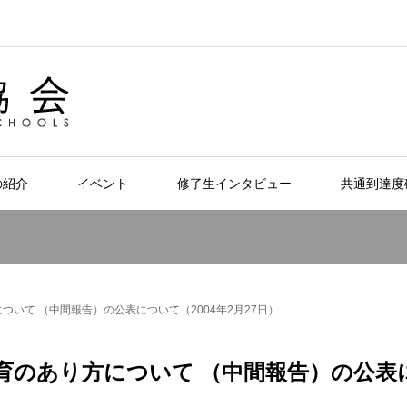
の紹介
イベント
修了生インタビュー
共通到達度
いて （中間報告）の公表について（2004年2月27日）
育のあり方について （中間報告）の公表