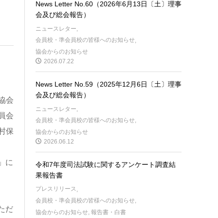
News Letter No.60（2026年6月13日〔土〕理事
会及び総会報告）
ニュースレター
,
会員校・準会員校の皆様へのお知らせ
,
協会からのお知らせ
2026.07.22
News Letter No.59（2025年12月6日〔土〕理事
会及び総会報告）
協会
ニュースレター
,
員会
会員校・準会員校の皆様へのお知らせ
,
村保
協会からのお知らせ
2026.06.12
」に
令和7年度司法試験に関するアンケート調査結
果報告書
プレスリリース
,
会員校・準会員校の皆様へのお知らせ
,
ただ
協会からのお知らせ
,
報告書・白書