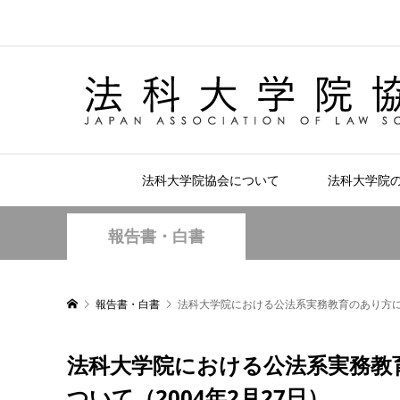
法科大学院協会について
法科大学院
報告書・白書
報告書・白書
法科大学院における公法系実務教育のあり方につ
法科大学院における公法系実務教
ついて（2004年2月27日）