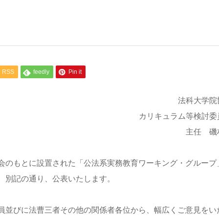
RSS
feedly
Pin it
法科大学院
カリキュラム等検討委
主任 磯
会のもとに設置された「公法系実務教育ワーキング・グループ
、別記の通り、公表いたします。
員並びに法曹三者その他の関係者各位から、幅広くご意見をい