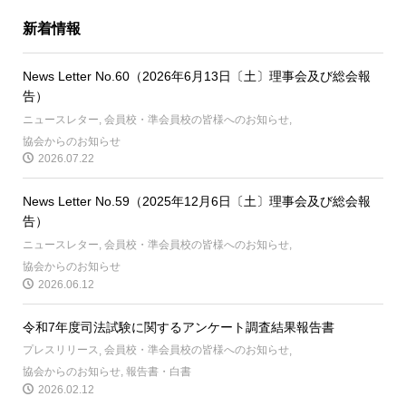
新着情報
News Letter No.60（2026年6月13日〔土〕理事会及び総会報
告）
ニュースレター
,
会員校・準会員校の皆様へのお知らせ
,
協会からのお知らせ
2026.07.22
News Letter No.59（2025年12月6日〔土〕理事会及び総会報
告）
ニュースレター
,
会員校・準会員校の皆様へのお知らせ
,
協会からのお知らせ
2026.06.12
令和7年度司法試験に関するアンケート調査結果報告書
プレスリリース
,
会員校・準会員校の皆様へのお知らせ
,
協会からのお知らせ
,
報告書・白書
2026.02.12