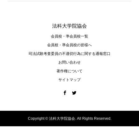
法科大学院協会
会員校・準会員校一覧
会員校・準会員校の皆様へ
司法試験考査委員の不適切⾏為に関する通報窓⼝
お問い合わせ
著作権について
サイトマップ
Copyright ©
法科大学院協会. All Rights Reserved.