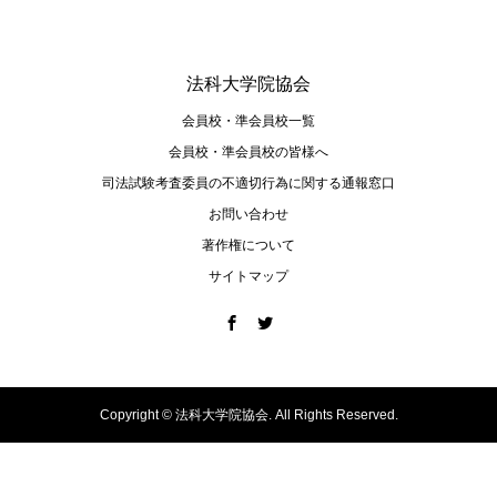
法科大学院協会
会員校・準会員校一覧
会員校・準会員校の皆様へ
司法試験考査委員の不適切⾏為に関する通報窓⼝
お問い合わせ
著作権について
サイトマップ
Copyright ©
法科大学院協会. All Rights Reserved.