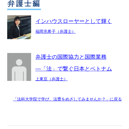
インハウスローヤーとして輝く
福岡充希子（弁護士）
弁護士の国際協力と国際業務
―「法」で繋ぐ日本とベトナム
上東亘（弁護士）
「法科大学院で学び、法曹をめざしてみませんか？」に戻る