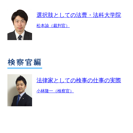
選択肢としての法曹・法科大学院
松本諭（裁判官）
法律家としての検事の仕事の実際
小林隆一（検察官）