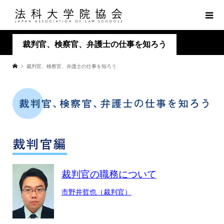
裁判官、検察官、弁護士の仕事を知ろう
裁判官、検察官、弁護士の仕事を知ろう
裁判官の職務について
市野井哲也（裁判官）