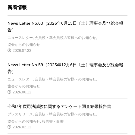
新着情報
News Letter No.60（2026年6月13日〔土〕理事会及び総会報
告）
ニュースレター
,
会員校・準会員校の皆様へのお知らせ
,
協会からのお知らせ
2026.07.22
News Letter No.59（2025年12月6日〔土〕理事会及び総会報
告）
ニュースレター
,
会員校・準会員校の皆様へのお知らせ
,
協会からのお知らせ
2026.06.12
令和7年度司法試験に関するアンケート調査結果報告書
プレスリリース
,
会員校・準会員校の皆様へのお知らせ
,
協会からのお知らせ
,
報告書・白書
2026.02.12