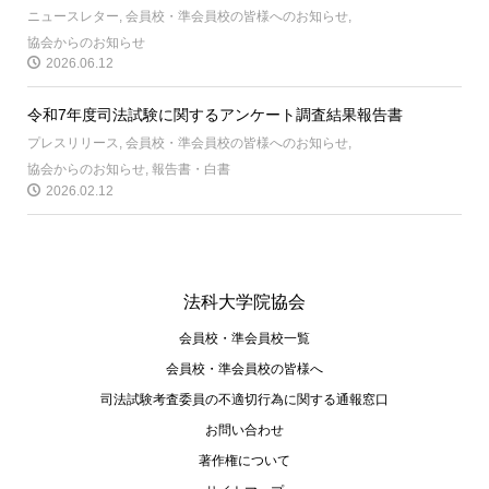
ニュースレター
,
会員校・準会員校の皆様へのお知らせ
,
協会からのお知らせ
2026.06.12
令和7年度司法試験に関するアンケート調査結果報告書
プレスリリース
,
会員校・準会員校の皆様へのお知らせ
,
協会からのお知らせ
,
報告書・白書
2026.02.12
法科大学院協会
会員校・準会員校一覧
会員校・準会員校の皆様へ
司法試験考査委員の不適切⾏為に関する通報窓⼝
お問い合わせ
著作権について