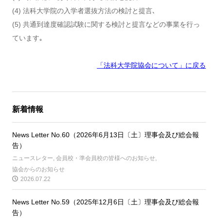
(4) 法科大学院の入学者選抜方法の検討と提言､
(5) 共通到達度確認試験に関する検討と提言などの事業を行っ
ています｡
「法科大学院協会について」に戻る
新着情報
News Letter No.60（2026年6月13日〔土〕理事会及び総会報
告）
ニュースレター
,
会員校・準会員校の皆様へのお知らせ
,
協会からのお知らせ
2026.07.22
News Letter No.59（2025年12月6日〔土〕理事会及び総会報
告）