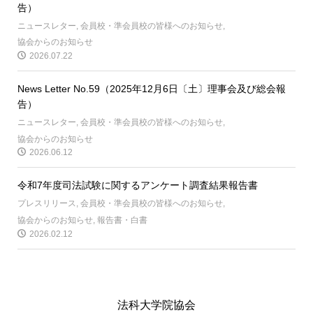
告）
ニュースレター
,
会員校・準会員校の皆様へのお知らせ
,
協会からのお知らせ
2026.07.22
News Letter No.59（2025年12月6日〔土〕理事会及び総会報
告）
ニュースレター
,
会員校・準会員校の皆様へのお知らせ
,
協会からのお知らせ
2026.06.12
令和7年度司法試験に関するアンケート調査結果報告書
プレスリリース
,
会員校・準会員校の皆様へのお知らせ
,
協会からのお知らせ
,
報告書・白書
2026.02.12
法科大学院協会