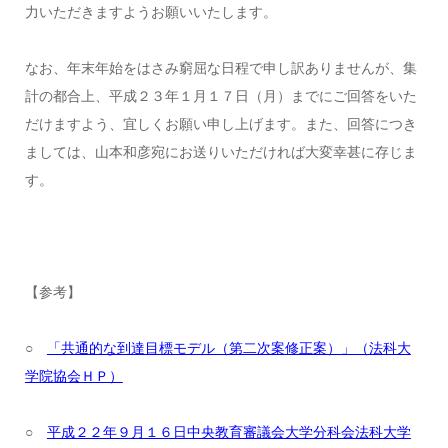
力いただきますようお願いいたします。
なお、年末年始をはさみ窮屈な日程で申し訳ありませんが、集
計の都合上、平成２３年１月１７日（月）までにご回答をいた
だけますよう、宜しくお願い申し上げます。また、回答につき
ましては、山本和彦宛にお送りいただければ大変幸甚に存じま
す。
【参考】
○
「共通的な到達目標モデル（第二次案修正案）」（法科大
学院協会ＨＰ）
○
平成２２年９月１６日中央教育審議会大学分科会法科大学