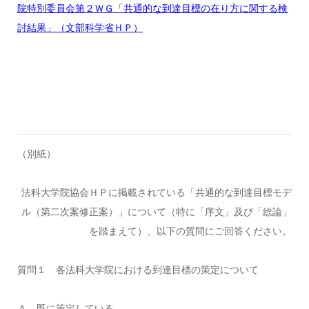
院特別委員会第２ＷＧ「共通的な到達目標の在り方に関する検
討結果」（文部科学省ＨＰ）
（別紙）
法科大学院協会ＨＰに掲載されている「共通的な到達目標モデ
ル（第二次案修正案）」について（特に「序文」及び「総論」
を踏まえて）、以下の質問にご回答ください。
質問１ 各法科大学院における到達目標の策定について
Ａ 既に策定している。