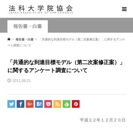
報告書・白書
報告書・白書
「共通的な到達目標モデル（第二次案修正案）」に関するアンケ
ート調査について
「共通的な到達目標モデル（第二次案修正案）」
に関するアンケート調査について
2011.06.21
平成２２年１２月２０日