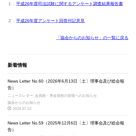
１．
平成26年度司法試験に関するアンケート調査結果報告書
２．
平成26年度アンケート回答付記意見
「協会からのお知らせ
」の一覧に戻る
新着情報
News Letter No.60（2026年6月13日〔土〕理事会及び総会報
告）
ニュースレター
,
会員校・準会員校の皆様へのお知らせ
,
協会からのお知らせ
2026.07.22
News Letter No.59（2025年12月6日〔土〕理事会及び総会報
告）