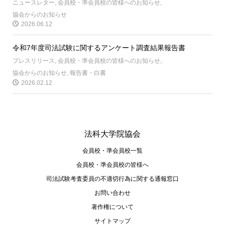
ニュースレター
,
会員校・準会員校の皆様へのお知らせ
,
協会からのお知らせ
2026.06.12
令和7年度司法試験に関するアンケート調査結果報告書
プレスリリース
,
会員校・準会員校の皆様へのお知らせ
,
協会からのお知らせ
,
報告書・白書
2026.02.12
法科大学院協会
会員校・準会員校一覧
会員校・準会員校の皆様へ
司法試験考査委員の不適切⾏為に関する通報窓⼝
お問い合わせ
著作権について
サイトマップ