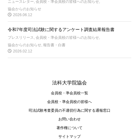
ニュースレター
,
会員校・準会員校の皆様へのお知らせ
,
協会からのお知らせ
2026.06.12
令和7年度司法試験に関するアンケート調査結果報告書
プレスリリース
,
会員校・準会員校の皆様へのお知らせ
,
協会からのお知らせ
,
報告書・白書
2026.02.12
法科大学院協会
会員校・準会員校一覧
会員校・準会員校の皆様へ
司法試験考査委員の不適切⾏為に関する通報窓⼝
お問い合わせ
著作権について
サイトマップ