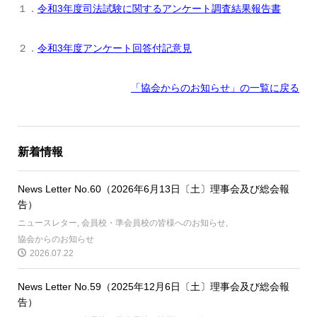
１．
令和3年度司法試験に関するアンケート調査結果報告書
２．
令和3年度アンケート回答付記意見
「協会からのお知らせ
」の一覧に戻る
新着情報
News Letter No.60（2026年6月13日〔土〕理事会及び総会報
告）
ニュースレター
,
会員校・準会員校の皆様へのお知らせ
,
協会からのお知らせ
2026.07.22
News Letter No.59（2025年12月6日〔土〕理事会及び総会報
告）