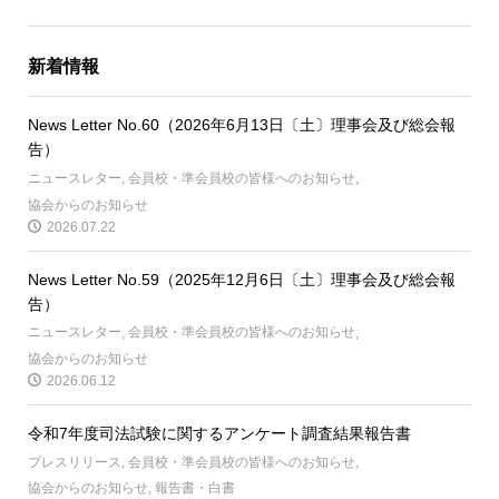
新着情報
News Letter No.60（2026年6月13日〔土〕理事会及び総会報
告）
ニュースレター
,
会員校・準会員校の皆様へのお知らせ
,
協会からのお知らせ
2026.07.22
News Letter No.59（2025年12月6日〔土〕理事会及び総会報
告）
ニュースレター
,
会員校・準会員校の皆様へのお知らせ
,
協会からのお知らせ
2026.06.12
令和7年度司法試験に関するアンケート調査結果報告書
プレスリリース
,
会員校・準会員校の皆様へのお知らせ
,
協会からのお知らせ
,
報告書・白書