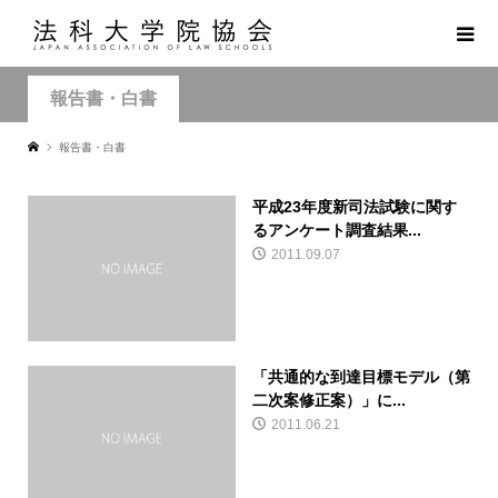
報告書・白書
報告書・白書
平成23年度新司法試験に関す
るアンケート調査結果...
2011.09.07
「共通的な到達目標モデル（第
二次案修正案）」に...
2011.06.21