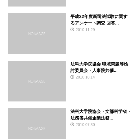
平成22年度新司法試験に関す
るアンケート調査 回答...
2010.11.29
法科大学院協会 職域問題等検
討委員会・人事院共催...
2010.10.14
法科大学院協会・文部科学省・
法務省共催企業法務...
2010.07.30