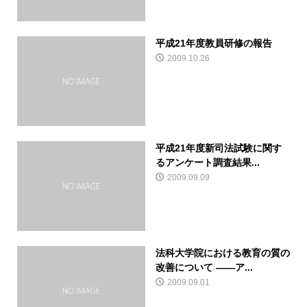
平成21年度教員研修の報告
2009.10.26
平成21年度新司法試験に関す
るアンケート調査結果...
2009.09.09
法科大学院における教育の質の
改善について ――ア...
2009.09.01