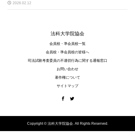
2026.02.12
法科大学院協会
会員校・準会員校一覧
会員校・準会員校の皆様へ
司法試験考査委員の不適切⾏為に関する通報窓⼝
お問い合わせ
著作権について
サイトマップ
Copyright ©
法科大学院協会. All Rights Reserved.