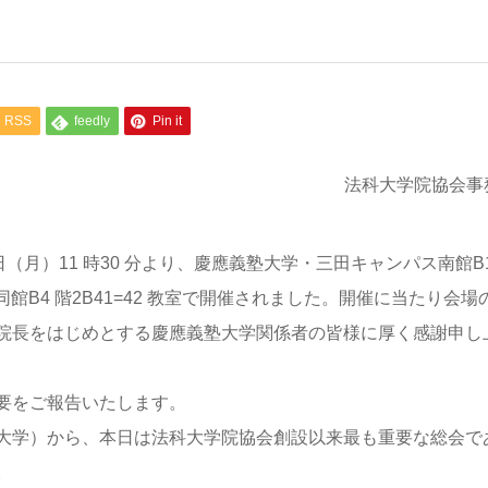
RSS
feedly
Pin it
法科大学院協会事
日（月）11 時30 分より、慶應義塾大学・三田キャンパス南館B1
同館B4 階2B41=42 教室で開催されました。開催に当たり会場
院長をはじめとする慶應義塾大学関係者の皆様に厚く感謝申し
要をご報告いたします。
大学）から、本日は法科大学院協会創設以来最も重要な総会で
。