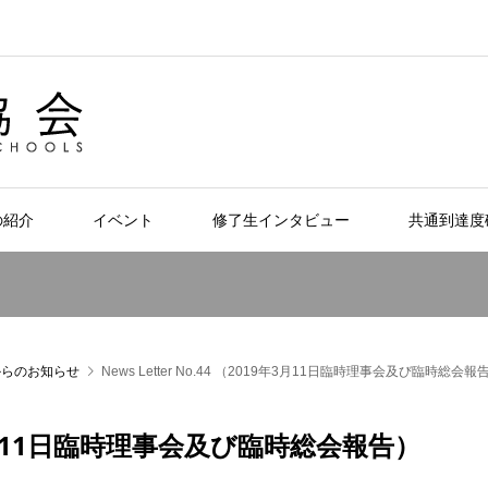
の紹介
イベント
修了生インタビュー
共通到達度
からのお知らせ
News Letter No.44 （2019年3月11日臨時理事会及び臨時総会報
19年3月11日臨時理事会及び臨時総会報告）