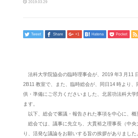
2019.03.29
Tweet
Share
+1
Hatena
Pocket
法科大学院協会の臨時理事会が、2019 年3 月11 
2B11 教室で、また、臨時総会が、同日14 時より、
供・準備にご尽力くださいました、北居功法科大学
ます。
以下、総会で審議・報告された事項を中心に、概
総会では、議事に先立ち、大貫裕之理事長（中央
り、活発な議論をお願いする旨の挨拶がありました