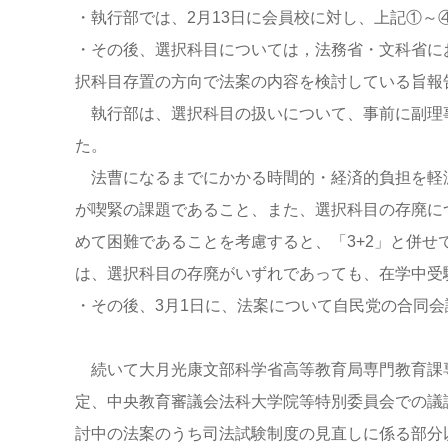
・執行部では、2月13日に会員校に対し、上記①～
・その後、選択科目については，法務省・文科省に
択科目存置の方向で法案の内容を検討している旨報
執行部は、選択科目の扱いについて、事前に副理
た。
法曹になるまでにかかる時間的・経済的負担を軽
が喫緊の課題であること、また、選択科目の存廃に
めて困難であることを考慮すると、「3+2」と併
は、選択科目の存廃がいずれであっても、在学中受
・その後、3月1日に、法案について自民党の合同
続いて大月光康文部科学省高等教育局専門教育課専
定、中央教育審議会法科大学院等特別委員会での議
討中の法案のうち司法試験制度の見直しに係る部分