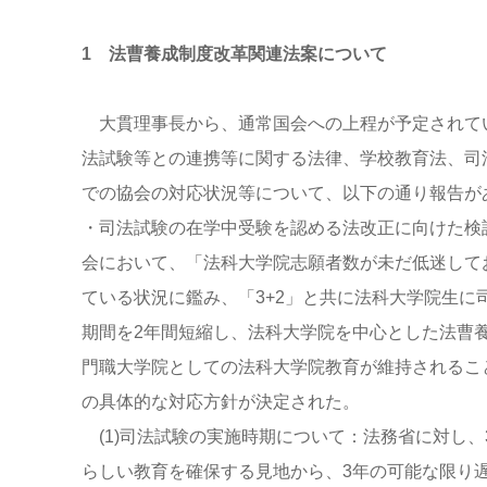
1 法曹養成制度改革関連法案について
大貫理事長から、通常国会への上程が予定されて
法試験等との連携等に関する法律、学校教育法、司
での協会の対応状況等について、以下の通り報告が
・司法試験の在学中受験を認める法改正に向けた検討
会において、「法科大学院志願者数が未だ低迷して
ている状況に鑑み、「3+2」と共に法科大学院生
期間を2年間短縮し、法科大学院を中心とした法曹
門職大学院としての法科大学院教育が維持されること
の具体的な対応方針が決定された。
(1)司法試験の実施時期について：法務省に対し
らしい教育を確保する見地から、3年の可能な限り