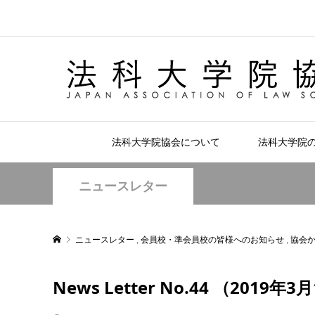
法科大学院協会について
法科大学院
ニュースレター
ニュースレター
,
会員校・準会員校の皆様へのお知らせ
,
協会
News Letter No.44 （20