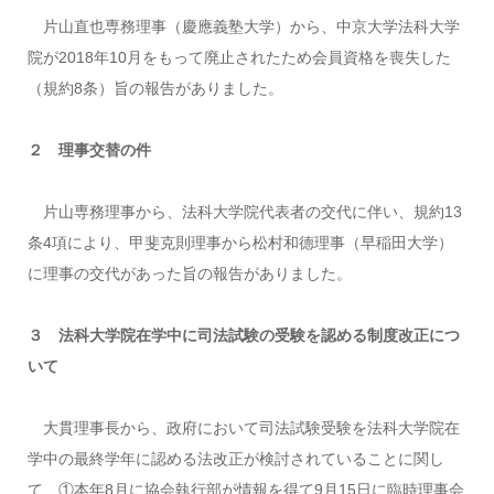
片山直也専務理事（慶應義塾大学）から、中京大学法科大学
院が2018年10月をもって廃止されたため会員資格を喪失した
（規約8条）旨の報告がありました。
２ 理事交替の件
片山専務理事から、法科大学院代表者の交代に伴い、規約13
条4項により、甲斐克則理事から松村和德理事（早稲田大学）
に理事の交代があった旨の報告がありました。
３ 法科大学院在学中に司法試験の受験を認める制度改正につ
いて
大貫理事長から、政府において司法試験受験を法科大学院在
学中の最終学年に認める法改正が検討されていることに関し
て、①本年8月に協会執行部が情報を得て9月15日に臨時理事会