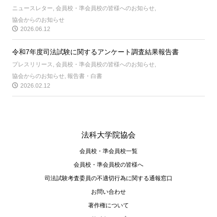
ニュースレター
,
会員校・準会員校の皆様へのお知らせ
,
協会からのお知らせ
2026.06.12
令和7年度司法試験に関するアンケート調査結果報告書
プレスリリース
,
会員校・準会員校の皆様へのお知らせ
,
協会からのお知らせ
,
報告書・白書
2026.02.12
法科大学院協会
会員校・準会員校一覧
会員校・準会員校の皆様へ
司法試験考査委員の不適切⾏為に関する通報窓⼝
お問い合わせ
著作権について