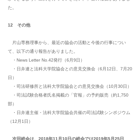
た。
12 その他
片山専務理事から、最近の協会の活動と今後の行事につい
て、以下の通り報告がありました。
・News Letter No.42発行（6月9日）
・日弁連と法科大学院協会との意見交換会（6月12日、7月20
日）
・司法研修所と法科大学院協会との意見交換会（10月30日）
・司法試験合格者氏名掲載の「官報」の予約販売（約1,750
部）
・日弁連主催・法科大学院協会共催の司法試験シンポジウム
（12月1日）
次回総会は、2018年11月10日の総会では2019年5月25日