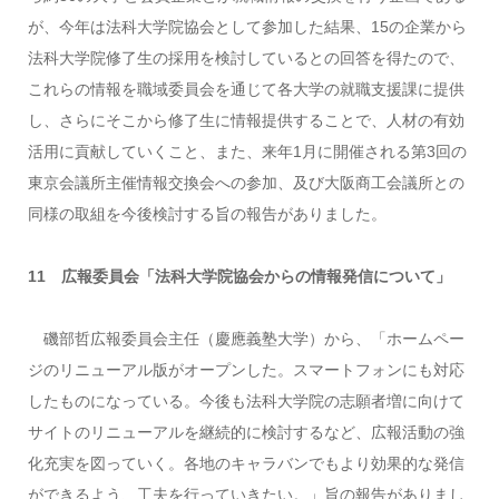
が、今年は法科大学院協会として参加した結果、15の企業から
法科大学院修了生の採用を検討しているとの回答を得たので、
これらの情報を職域委員会を通じて各大学の就職支援課に提供
し、さらにそこから修了生に情報提供することで、人材の有効
活用に貢献していくこと、また、来年1月に開催される第3回の
東京会議所主催情報交換会への参加、及び大阪商工会議所との
同様の取組を今後検討する旨の報告がありました。
11 広報委員会「法科大学院協会からの情報発信について」
磯部哲広報委員会主任（慶應義塾大学）から、「ホームペー
ジのリニューアル版がオープンした。スマートフォンにも対応
したものになっている。今後も法科大学院の志願者増に向けて
サイトのリニューアルを継続的に検討するなど、広報活動の強
化充実を図っていく。各地のキャラバンでもより効果的な発信
ができるよう、工夫を行っていきたい。」旨の報告がありまし