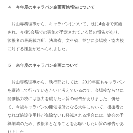
４ 今年度のキャラバン企画実施報告について
片山専務理事から、キャラバンについて、既に4会場で実施
され、今後5会場での実施が予定されている旨の報告があり、
後援者の最高裁判所、法務省、文科省、並びに会場校・協力校
に対する謝意が述べられました。
５ 来年度のキャラバン企画について
片山専務理事から、執行部としては、2019年度もキャラバン
を継続して行っていきたいと考えているので、会場校ならびに
開催協力校には協力を賜りたい旨の報告がありました。併せ
て、今後キャラバンの開催場所となる大学において、後援者と
なれば施設使用料が免除ないし軽減される場合には、協会の予
算削減のため、後援者となることをお願いしたい旨の報告があ
りました。