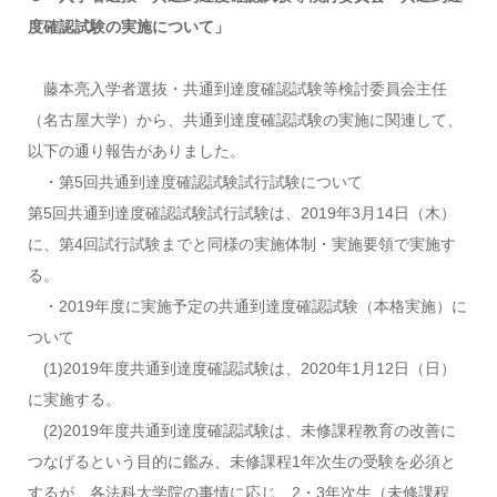
度確認試験の実施について」
藤本亮入学者選抜・共通到達度確認試験等検討委員会主任
（名古屋大学）から、共通到達度確認試験の実施に関連して、
以下の通り報告がありました。
・第5回共通到達度確認試験試行試験について
第5回共通到達度確認試験試行試験は、2019年3月14日（木）
に、第4回試行試験までと同様の実施体制・実施要領で実施す
る。
・2019年度に実施予定の共通到達度確認試験（本格実施）に
ついて
(1)2019年度共通到達度確認試験は、2020年1月12日（日）
に実施する。
(2)2019年度共通到達度確認試験は、未修課程教育の改善に
つなげるという目的に鑑み、未修課程1年次生の受験を必須と
するが、各法科大学院の事情に応じ、2・3年次生（未修課程