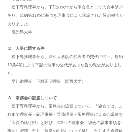
松下専務理事から、下記の大学から準会員として入会申請が
あり、規約第11条に基づき理事会により承認された旨の報告が
ありました。
鹿児島大学
２ 人事に関する件
松下専務理事から、法科大学院の代表者の交代に伴い、規約
13条4項により下記の理事の交代があった旨の報告がありまし
た。
早川徹理事→下村正明理事（関西大学）
３ 常務会の設置について
松下専務理事から、常務会の設置について、「協会では、こ
れまで理事長・副理事長・専務理事・常務理事による会議体を
『広義の執行部』と呼び、年2回の理事会・総会の議事事項を
事前に審議したり、緊急の対応について検討したりする会議体