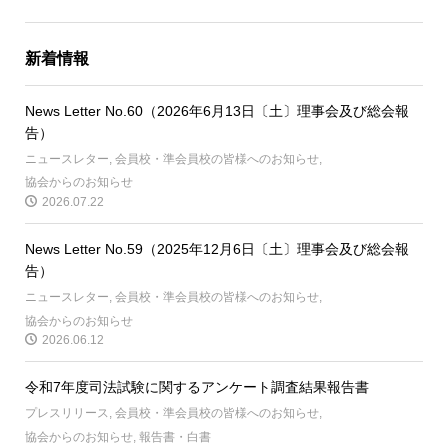
新着情報
News Letter No.60（2026年6月13日〔土〕理事会及び総会報
告）
ニュースレター
,
会員校・準会員校の皆様へのお知らせ
,
協会からのお知らせ
2026.07.22
News Letter No.59（2025年12月6日〔土〕理事会及び総会報
告）
ニュースレター
,
会員校・準会員校の皆様へのお知らせ
,
協会からのお知らせ
2026.06.12
令和7年度司法試験に関するアンケート調査結果報告書
プレスリリース
,
会員校・準会員校の皆様へのお知らせ
,
協会からのお知らせ
,
報告書・白書