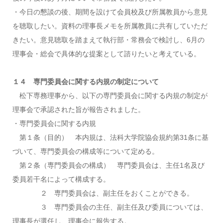
・今日の懇談の後、期間を設けて会員校及び所属教員から意見
を聴取したい。資料の理事長メモを所属教員に共有していただ
きたい。意見聴取を踏まえて執行部・常務会で検討し、6月の
理事会・総会で具体的な提案として諮りたいと考えている。
１４ 専門委員会に関する内規の制定について
松下専務理事から、以下の専門委員会に関する内規の制定が
理事会で承認された旨が報告されました。
・専門委員会に関する内規
第１条（目的） 本内規は、法科大学院協会規約第31条に基
づいて、専門委員会の構成等について定める。
第２条（専門委員会の構成） 専門委員会は、主任1名及び
委員若干名によって構成する。
２ 専門委員会は、副主任をおくことができる。
３ 専門委員会の主任、副主任及び委員については、
理事長が選任し、理事会に報告する。