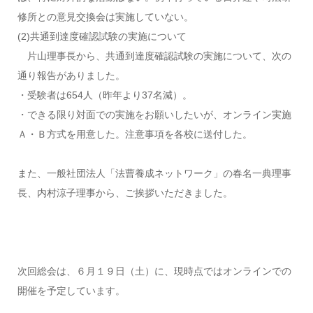
修所との意見交換会は実施していない。
(2)共通到達度確認試験の実施について
片山理事長から、共通到達度確認試験の実施について、次の
通り報告がありました。
・受験者は654人（昨年より37名減）。
・できる限り対面での実施をお願いしたいが、オンライン実施
Ａ・Ｂ方式を用意した。注意事項を各校に送付した。
また、一般社団法人「法曹養成ネットワーク」の春名一典理事
長、内村涼子理事から、ご挨拶いただきました。
次回総会は、６月１９日（土）に、現時点ではオンラインでの
開催を予定しています。