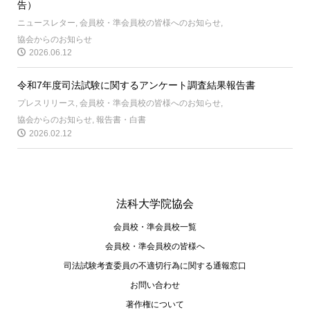
告）
ニュースレター
,
会員校・準会員校の皆様へのお知らせ
,
協会からのお知らせ
2026.06.12
令和7年度司法試験に関するアンケート調査結果報告書
プレスリリース
,
会員校・準会員校の皆様へのお知らせ
,
協会からのお知らせ
,
報告書・白書
2026.02.12
法科大学院協会
会員校・準会員校一覧
会員校・準会員校の皆様へ
司法試験考査委員の不適切⾏為に関する通報窓⼝
お問い合わせ
著作権について