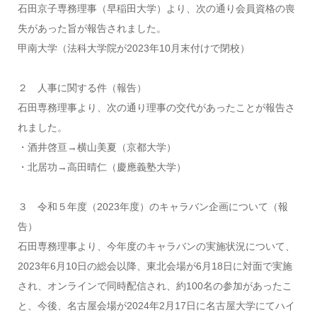
石田京子専務理事（早稲田大学）より、次の通り会員資格の喪
失があった旨が報告されました。
甲南大学（法科大学院が2023年10月末付けで閉校）
２ 人事に関する件（報告）
石田専務理事より、次の通り理事の交代があったことが報告さ
れました。
・酒井啓亘→横山美夏（京都大学）
・北居功→高田晴仁（慶應義塾大学）
３ 令和５年度（2023年度）のキャラバン企画について（報
告）
石田専務理事より、今年度のキャラバンの実施状況について、
2023年6月10日の総会以降、東北会場が6月18日に対面で実施
され、オンラインで同時配信され、約100名の参加があったこ
と、今後、名古屋会場が2024年2月17日に名古屋大学にてハイ