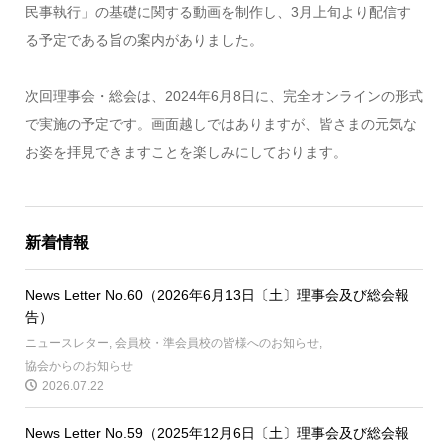
民事執行」の基礎に関する動画を制作し、3月上旬より配信す
る予定である旨の案内がありました。
次回理事会・総会は、2024年6月8日に、完全オンラインの形式
で実施の予定です。画面越しではありますが、皆さまの元気な
お姿を拝見できますことを楽しみにしております。
新着情報
News Letter No.60（2026年6月13日〔土〕理事会及び総会報
告）
ニュースレター
,
会員校・準会員校の皆様へのお知らせ
,
協会からのお知らせ
2026.07.22
News Letter No.59（2025年12月6日〔土〕理事会及び総会報