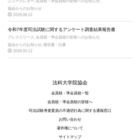
ニュースレター
,
会員校・準会員校の皆様へのお知らせ
,
協会からのお知らせ
2026.06.12
令和7年度司法試験に関するアンケート調査結果報告書
プレスリリース
,
会員校・準会員校の皆様へのお知らせ
,
協会からのお知らせ
,
報告書・白書
2026.02.12
法科大学院協会
会員校・準会員校一覧
会員校・準会員校の皆様へ
司法試験考査委員の不適切⾏為に関する通報窓⼝
お問い合わせ
著作権について
サイトマップ