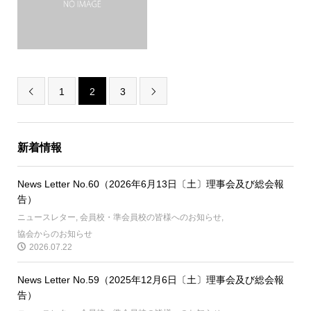
1
2
3


新着情報
News Letter No.60（2026年6月13日〔土〕理事会及び総会報
告）
ニュースレター
,
会員校・準会員校の皆様へのお知らせ
,
協会からのお知らせ
2026.07.22
News Letter No.59（2025年12月6日〔土〕理事会及び総会報
告）