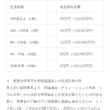
定員規模
改定後年会費
240名以上（1校）
20万円（小計20万円）
160～239名（2校）
16万円（小計32万円）
80～159名（13校）
12万円（小計156万円）
40～79名（26校）
8万円（小計208万円）
40名未満（28校）
4万円（小計112万円）
４ 韓国法学専門大学院協議会との交流計画の件
井上正仁副理事長より、同協議会（チョン・ジョンス代表・ソ
ウル大学）から法科大学院協会との交流を図りたいとの打診を
受け、理事会の了解の下に韓国側と協議を進めてきたが、１～
２年に1度，いずれかの国で交互に，共同のシンポジウムのよ