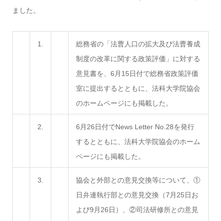
ました。
1.
総務省の「法曹人口の拡大及び法曹養成
制度の改革に関する政策評価」に対する
意見書を、6月15日付で総務省政策評価
室に提出するとともに、法科大学院協会
のホームページにも掲載した。
2.
6月26日付でNews Letter No.28を発行
するとともに、法科大学院協会のホーム
ページにも掲載した。
3.
協会と外部との意見交換等について、①
日弁連執行部との意見交換（7月25日お
よび9月26日）、②司法研修所との意見