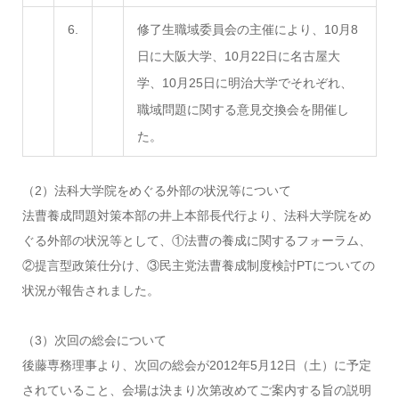
6.
修了生職域委員会の主催により、10月8
日に大阪大学、10月22日に名古屋大
学、10月25日に明治大学でそれぞれ、
職域問題に関する意見交換会を開催し
た。
（2）法科大学院をめぐる外部の状況等について
法曹養成問題対策本部の井上本部長代行より、法科大学院をめ
ぐる外部の状況等として、①法曹の養成に関するフォーラム、
②提言型政策仕分け、③民主党法曹養成制度検討PTについての
状況が報告されました。
（3）次回の総会について
後藤専務理事より、次回の総会が2012年5月12日（土）に予定
されていること、会場は決まり次第改めてご案内する旨の説明