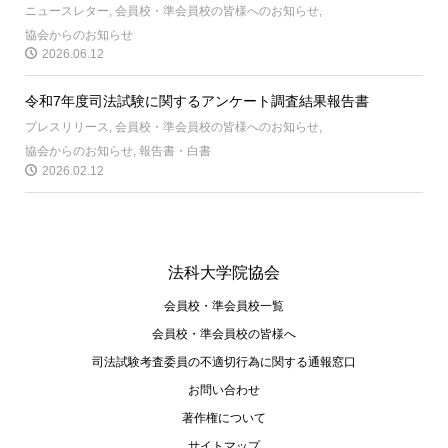
ニュースレター
,
会員校・準会員校の皆様へのお知らせ
,
協会からのお知らせ
2026.06.12
令和7年度司法試験に関するアンケート調査結果報告書
プレスリリース
,
会員校・準会員校の皆様へのお知らせ
,
協会からのお知らせ
,
報告書・白書
2026.02.12
法科大学院協会
会員校・準会員校一覧
会員校・準会員校の皆様へ
司法試験考査委員の不適切⾏為に関する通報窓⼝
お問い合わせ
著作権について
サイトマップ