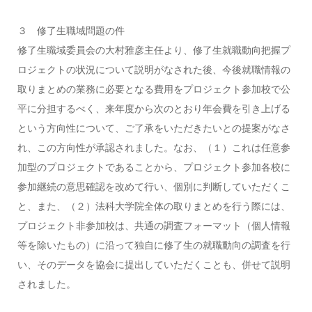
３ 修了生職域問題の件
修了生職域委員会の大村雅彦主任より、修了生就職動向把握プ
ロジェクトの状況について説明がなされた後、今後就職情報の
取りまとめの業務に必要となる費用をプロジェクト参加校で公
平に分担するべく、来年度から次のとおり年会費を引き上げる
という方向性について、ご了承をいただきたいとの提案がなさ
れ、この方向性が承認されました。なお、（１）これは任意参
加型のプロジェクトであることから、プロジェクト参加各校に
参加継続の意思確認を改めて行い、個別に判断していただくこ
と、また、（２）法科大学院全体の取りまとめを行う際には、
プロジェクト非参加校は、共通の調査フォーマット（個人情報
等を除いたもの）に沿って独自に修了生の就職動向の調査を行
い、そのデータを協会に提出していただくことも、併せて説明
されました。