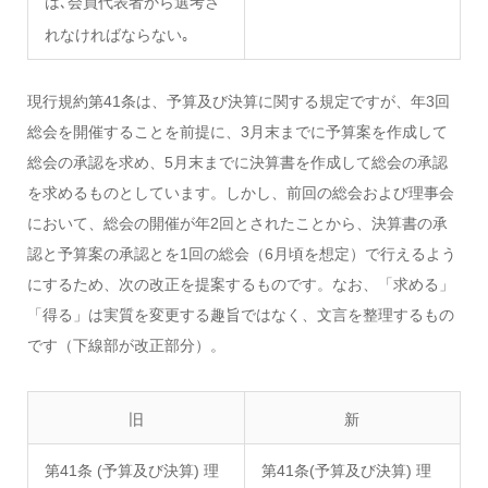
は､会員代表者から選考さ
れなければならない｡
現行規約第41条は、予算及び決算に関する規定ですが、年3回
総会を開催することを前提に、3月末までに予算案を作成して
総会の承認を求め、5月末までに決算書を作成して総会の承認
を求めるものとしています。しかし、前回の総会および理事会
において、総会の開催が年2回とされたことから、決算書の承
認と予算案の承認とを1回の総会（6月頃を想定）で行えるよう
にするため、次の改正を提案するものです。なお、「求める」
「得る」は実質を変更する趣旨ではなく、文言を整理するもの
です（下線部が改正部分）。
旧
新
第41条 (予算及び決算) 理
第41条(予算及び決算) 理