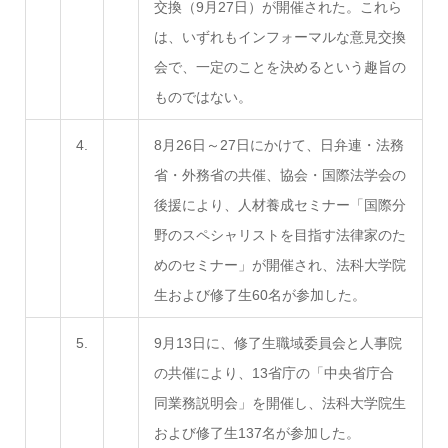
交換（9月27日）が開催された。これら
は、いずれもインフォーマルな意見交換
会で、一定のことを決めるという趣旨の
ものではない。
4.
8月26日～27日にかけて、日弁連・法務
省・外務省の共催、協会・国際法学会の
後援により、人材養成セミナー「国際分
野のスペシャリストを目指す法律家のた
めのセミナー」が開催され、法科大学院
生および修了生60名が参加した。
5.
9月13日に、修了生職域委員会と人事院
の共催により、13省庁の「中央省庁合
同業務説明会」を開催し、法科大学院生
および修了生137名が参加した。