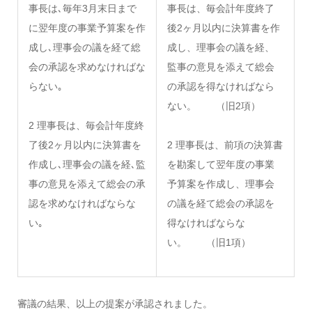
事長は､毎年3月末日まで
事長は、毎会計年度終了
に翌年度の事業予算案を作
後2ヶ月以内に決算書を作
成し､理事会の議を経て総
成し、理事会の議を経、
会の承認を求めなければな
監事の意見を添えて総会
らない｡
の承認を得なければなら
ない。 （旧2項）
2 理事長は、毎会計年度終
了後2ヶ月以内に決算書を
2 理事長は、前項の決算書
作成し､理事会の議を経､監
を勘案して翌年度の事業
事の意見を添えて総会の承
予算案を作成し、理事会
認を求めなければならな
の議を経て総会の承認を
い｡
得なければならな
い。 （旧1項）
審議の結果、以上の提案が承認されました。