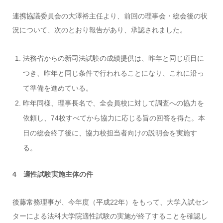
連携協議委員会の大澤裕主任より、前回の理事会・総会後の状
況について、次のとおり報告があり、承認されました。
法務省からの新司法試験の成績提供は、昨年と同じ項目に
つき、昨年と同じ条件で行われることになり、これに沿っ
て準備を進めている。
昨年同様、理事長名で、全会員校に対して調査への協力を
依頼し、74校すべてから協力に応じる旨の回答を得た。本
日の総会終了後に、協力校担当者向けの説明会を実施す
る。
4 適性試験実施主体の件
後藤常務理事が、今年度（平成22年）をもって、大学入試セン
ターによる法科大学院適性試験の実施が終了することを確認し