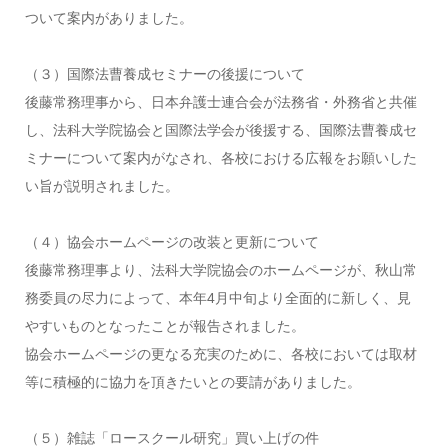
ついて案内がありました。
（３）国際法曹養成セミナーの後援について
後藤常務理事から、日本弁護士連合会が法務省・外務省と共催
し、法科大学院協会と国際法学会が後援する、国際法曹養成セ
ミナーについて案内がなされ、各校における広報をお願いした
い旨が説明されました。
（４）協会ホームページの改装と更新について
後藤常務理事より、法科大学院協会のホームページが、秋山常
務委員の尽力によって、本年4月中旬より全面的に新しく、見
やすいものとなったことが報告されました。
協会ホームページの更なる充実のために、各校においては取材
等に積極的に協力を頂きたいとの要請がありました。
（５）雑誌「ロースクール研究」買い上げの件