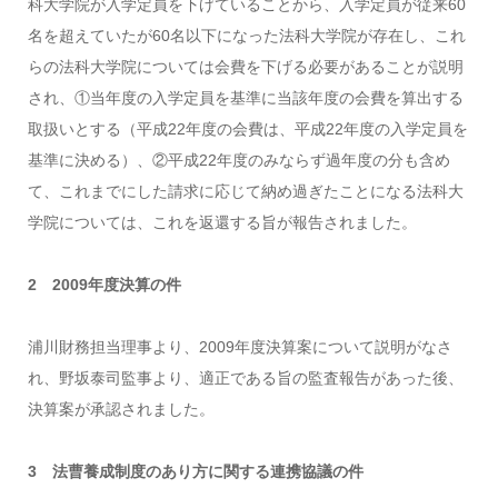
科大学院が入学定員を下げていることから、入学定員が従来60
名を超えていたが60名以下になった法科大学院が存在し、これ
らの法科大学院については会費を下げる必要があることが説明
され、①当年度の入学定員を基準に当該年度の会費を算出する
取扱いとする（平成22年度の会費は、平成22年度の入学定員を
基準に決める）、②平成22年度のみならず過年度の分も含め
て、これまでにした請求に応じて納め過ぎたことになる法科大
学院については、これを返還する旨が報告されました。
2 2009年度決算の件
浦川財務担当理事より、2009年度決算案について説明がなさ
れ、野坂泰司監事より、適正である旨の監査報告があった後、
決算案が承認されました。
3 法曹養成制度のあり方に関する連携協議の件