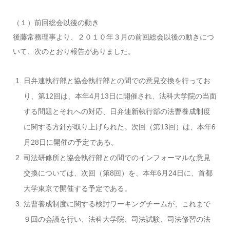
（１）前回総会以後の動き
後藤常務理事より、２０１０年３月の前回総会以後の動きにつ
いて、次のとおり報告がありました。
日弁連執行部と協会執行部との間での意見交換を行ってお
り、第12回は、本年4月13日に開催され、法科大学院の当面
する問題とそれへの対応、日弁連新執行部の法曹養成制度
に関する方針が取り上げられた。次回（第13回）は、本年6
月28日に開催の予定である。
司法研修所と協会執行部との間でのインフォーマルな意見
交換については、次回（第8回）を、本年6月24日に、首都
大学東京で開催する予定である。
法曹養成制度に関する検討ワーキングチームが、これまで
９回の会議を行い、法科大学院、司法試験、司法修習の法