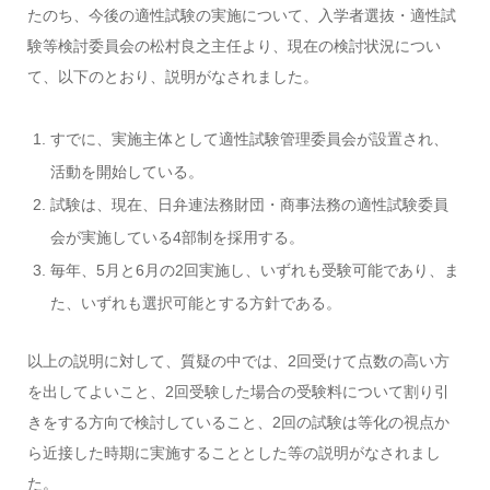
たのち、今後の適性試験の実施について、入学者選抜・適性試
験等検討委員会の松村良之主任より、現在の検討状況につい
て、以下のとおり、説明がなされました。
すでに、実施主体として適性試験管理委員会が設置され、
活動を開始している。
試験は、現在、日弁連法務財団・商事法務の適性試験委員
会が実施している4部制を採用する。
毎年、5月と6月の2回実施し、いずれも受験可能であり、ま
た、いずれも選択可能とする方針である。
以上の説明に対して、質疑の中では、2回受けて点数の高い方
を出してよいこと、2回受験した場合の受験料について割り引
きをする方向で検討していること、2回の試験は等化の視点か
ら近接した時期に実施することとした等の説明がなされまし
た。