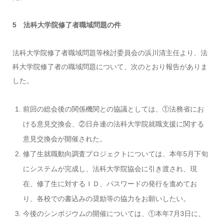
5 法科大学院修了者職域問題の件
法科大学院修了者職域問題等検討委員会の浜川清主任より、法
科大学院修了者の職域問題について、次のとおり報告がありま
した。
前回の総会後の関係機関との協議としては、①法務省にお
ける意見交換会、②日弁連の法科大学院就職支援に関する
意見交換会が開催された。
修了生就職動向調査プロジェクトについては、本年5月下旬
にシステムが完成し、法科大学院協会に引き渡され、現
在、修了生に対するＩＤ、パスワードの発行を進めてお
り、各校での書込みの奨励等の協力をお願いしたい。
今後のシンポジウムの開催については、①本年7月3日に、