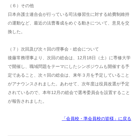
（６）その他
日本弁護士連合会が行っている司法修習生に対する給費制維持
の運動など、最近の法曹養成をめぐる動きについて、意見を交
換した。
（７）次回及び次々回の理事会・総会について
後藤常務理事より、次回の総会は、12月18日（土）に専修大学
で開催し、職域問題をテーマにしたシンポジウムも開催する予
定であること、次々回の総会は、来年３月を予定していること
がアナウンスされました。あわせて、次年度は役員改選が予定
されているので、本年12月の総会で選考委員会を設置すること
が報告されました。
「会員校・準会員校の皆様」に戻る