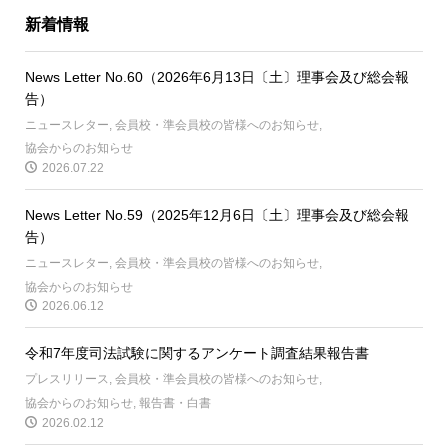
新着情報
News Letter No.60（2026年6月13日〔土〕理事会及び総会報
告）
ニュースレター
,
会員校・準会員校の皆様へのお知らせ
,
協会からのお知らせ
2026.07.22
News Letter No.59（2025年12月6日〔土〕理事会及び総会報
告）
ニュースレター
,
会員校・準会員校の皆様へのお知らせ
,
協会からのお知らせ
2026.06.12
令和7年度司法試験に関するアンケート調査結果報告書
プレスリリース
,
会員校・準会員校の皆様へのお知らせ
,
協会からのお知らせ
,
報告書・白書
2026.02.12