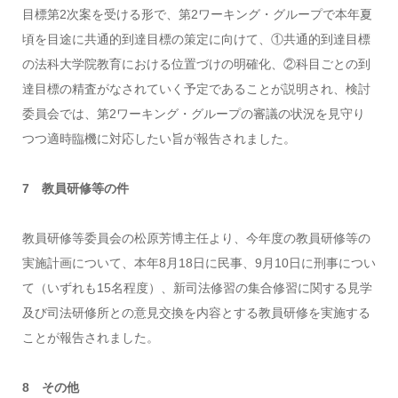
目標第2次案を受ける形で、第2ワーキング・グループで本年夏
頃を目途に共通的到達目標の策定に向けて、①共通的到達目標
の法科大学院教育における位置づけの明確化、②科目ごとの到
達目標の精査がなされていく予定であることが説明され、検討
委員会では、第2ワーキング・グループの審議の状況を見守り
つつ適時臨機に対応したい旨が報告されました。
7 教員研修等の件
教員研修等委員会の松原芳博主任より、今年度の教員研修等の
実施計画について、本年8月18日に民事、9月10日に刑事につい
て（いずれも15名程度）、新司法修習の集合修習に関する見学
及び司法研修所との意見交換を内容とする教員研修を実施する
ことが報告されました。
8 その他