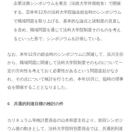
企業法務シンポジウムを東京（法政大学外堀校舎）で開催
する。②本年12月の法科大学院協会総会時のシンポジウム
で職域問題を取り上げる。基本的な論点と諸制度の見直し
を含め、職域問題を通じて法科大学院制度そのものを考え
るといった形で、シンポジウムを計画している。
なお、本年12月の総会時のシンポジウムに関連して、浜川主任
から、職域問題に関連して法科大学院制度そのものについて一
定の方向性を考えておく必要性があるという問題提起がなさ
れ、その点について検討を行うため、本年10月に、臨時の理事
会を開催することとなりました。
6 共通的到達目標の検討の件
カリキュラム等検討委員会の山本和彦主任より、前回シンポジ
ウム後の動きとして、法科大学院特別委員会では、共通的到達