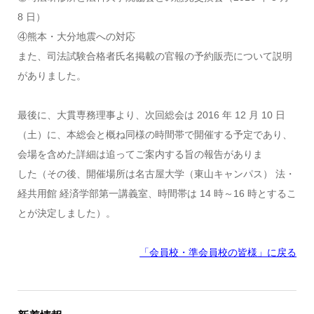
8 日）
④熊本・大分地震への対応
また、司法試験合格者氏名掲載の官報の予約販売について説明
がありました。
最後に、大貫専務理事より、次回総会は 2016 年 12 月 10 日
（土）に、本総会と概ね同様の時間帯で開催する予定であり、
会場を含めた詳細は追ってご案内する旨の報告がありま
した（その後、開催場所は名古屋大学（東山キャンパス） 法・
経共用館 経済学部第一講義室、時間帯は 14 時～16 時とするこ
とが決定しました）。
「会員校・準会員校の皆様」に戻る