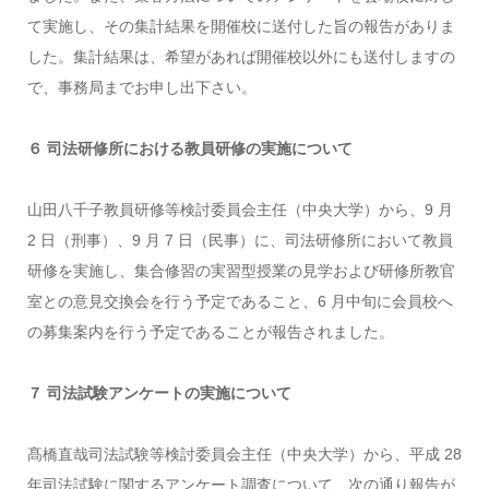
て実施し、その集計結果を開催校に送付した旨の報告がありま
した。集計結果は、希望があれば開催校以外にも送付しますの
で、事務局までお申し出下さい。
６ 司法研修所における教員研修の実施について
山田八千子教員研修等検討委員会主任（中央大学）から、9 月
2 日（刑事）、9 月 7 日（民事）に、司法研修所において教員
研修を実施し、集合修習の実習型授業の見学および研修所教官
室との意見交換会を行う予定であること、6 月中旬に会員校へ
の募集案内を行う予定であることが報告されました。
７ 司法試験アンケートの実施について
髙橋直哉司法試験等検討委員会主任（中央大学）から、平成 28
年司法試験に関するアンケート調査について、次の通り報告が