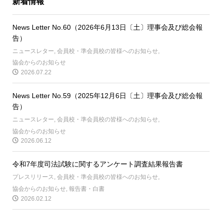
新着情報
News Letter No.60（2026年6月13日〔土〕理事会及び総会報
告）
ニュースレター
,
会員校・準会員校の皆様へのお知らせ
,
協会からのお知らせ
2026.07.22
News Letter No.59（2025年12月6日〔土〕理事会及び総会報
告）
ニュースレター
,
会員校・準会員校の皆様へのお知らせ
,
協会からのお知らせ
2026.06.12
令和7年度司法試験に関するアンケート調査結果報告書
プレスリリース
,
会員校・準会員校の皆様へのお知らせ
,
協会からのお知らせ
,
報告書・白書
2026.02.12