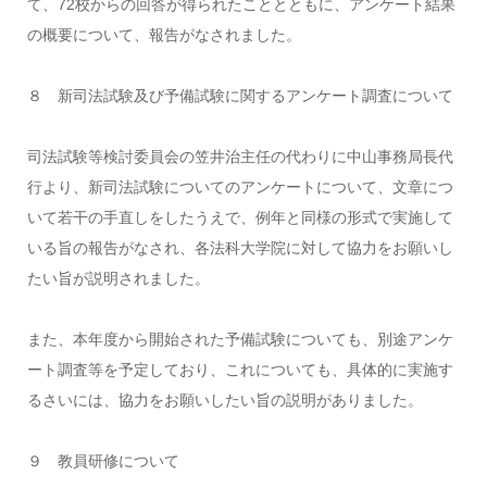
て、72校からの回答が得られたこととともに、アンケート結果
の概要について、報告がなされました。
８ 新司法試験及び予備試験に関するアンケート調査について
司法試験等検討委員会の笠井治主任の代わりに中山事務局長代
行より、新司法試験についてのアンケートについて、文章につ
いて若干の手直しをしたうえで、例年と同様の形式で実施して
いる旨の報告がなされ、各法科大学院に対して協力をお願いし
たい旨が説明されました。
また、本年度から開始された予備試験についても、別途アンケ
ート調査等を予定しており、これについても、具体的に実施す
るさいには、協力をお願いしたい旨の説明がありました。
９ 教員研修について