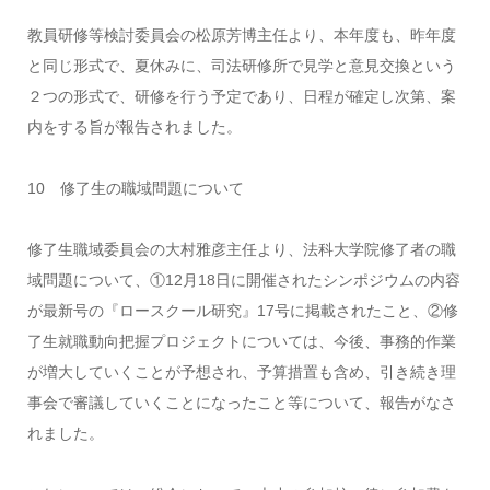
教員研修等検討委員会の松原芳博主任より、本年度も、昨年度
と同じ形式で、夏休みに、司法研修所で見学と意見交換という
２つの形式で、研修を行う予定であり、日程が確定し次第、案
内をする旨が報告されました。
10 修了生の職域問題について
修了生職域委員会の大村雅彦主任より、法科大学院修了者の職
域問題について、①12月18日に開催されたシンポジウムの内容
が最新号の『ロースクール研究』17号に掲載されたこと、②修
了生就職動向把握プロジェクトについては、今後、事務的作業
が増大していくことが予想され、予算措置も含め、引き続き理
事会で審議していくことになったこと等について、報告がなさ
れました。