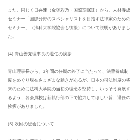
また、同じく日弁連（金塚彩乃・国際室嘱託）から、人材養成
セミナー「国際分野のスペシャリストを目指す法律家のための
セミナー」（法科大学院協会も後援）について説明がありまし
た。
(4) 青山善充理事長の退任の挨拶
青山理事長から、3年間の任期の終了に当たって、法曹養成制
度をめぐり現在さまざまな動きがあるが、日本の司法制度の将
来のために法科大学院の当初の理念を堅持し、いっそう発展す
るよう、各会員校は新執行部の下で協力してほしい旨、退任の
挨拶がありました。
(5) 次回の総会について