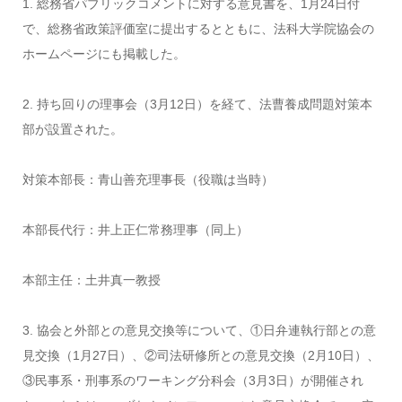
1. 総務省パブリックコメントに対する意見書を、1月24日付
で、総務省政策評価室に提出するとともに、法科大学院協会の
ホームページにも掲載した。
2. 持ち回りの理事会（3月12日）を経て、法曹養成問題対策本
部が設置された。
対策本部長：青山善充理事長（役職は当時）
本部長代行：井上正仁常務理事（同上）
本部主任：土井真一教授
3. 協会と外部との意見交換等について、①日弁連執行部との意
見交換（1月27日）、②司法研修所との意見交換（2月10日）、
③民事系・刑事系のワーキング分科会（3月3日）が開催され