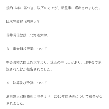
規約16条に基づき、以下の方々が、新監事に選出されました。
臼木豊教授（駒澤大学）
長井長信教授（北海道大学）
３ 準会員校辞退について
準会員校の国士舘大学より、退会の申し出があり、理事会で承
認された旨が報告されました。
４ 決算及び予算について
浦川道太郎財務担当理事より、2010年度決算について報告がな
されました。