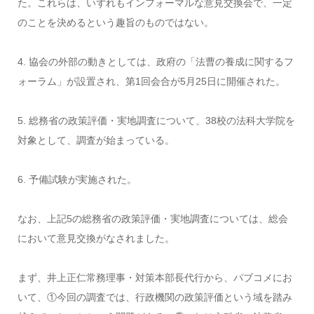
た。これらは、いずれもインフォーマルな意見交換会で、一定
のことを決めるという趣旨のものではない。
4. 協会の外部の動きとしては、政府の「法曹の養成に関するフ
ォーラム」が設置され、第1回会合が5月25日に開催された。
5. 総務省の政策評価・実地調査について、38校の法科大学院を
対象として、調査が始まっている。
6. 予備試験が実施された。
なお、上記5の総務省の政策評価・実地調査については、総会
において意見交換がなされました。
まず、井上正仁常務理事・対策本部長代行から、パブコメにお
いて、①今回の調査では、行政機関の政策評価という域を踏み