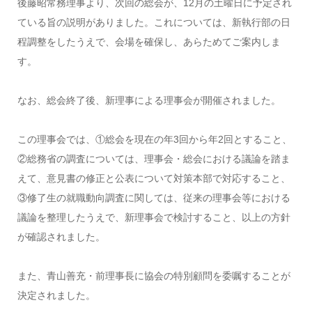
後藤昭常務理事より、次回の総会が、12月の土曜日に予定され
ている旨の説明がありました。これについては、新執行部の日
程調整をしたうえで、会場を確保し、あらためてご案内しま
す。
なお、総会終了後、新理事による理事会が開催されました。
この理事会では、①総会を現在の年3回から年2回とすること、
②総務省の調査については、理事会・総会における議論を踏ま
えて、意見書の修正と公表について対策本部で対応すること、
③修了生の就職動向調査に関しては、従来の理事会等における
議論を整理したうえで、新理事会で検討すること、以上の方針
が確認されました。
また、青山善充・前理事長に協会の特別顧問を委嘱することが
決定されました。