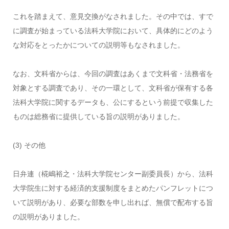
これを踏まえて、意見交換がなされました。その中では、すで
に調査が始まっている法科大学院において、具体的にどのよう
な対応をとったかについての説明等もなされました。
なお、文科省からは、今回の調査はあくまで文科省・法務省を
対象とする調査であり、その一環として、文科省が保有する各
法科大学院に関するデータも、公にするという前提で収集した
ものは総務省に提供している旨の説明がありました。
(3) その他
日弁連（椛嶋裕之・法科大学院センター副委員長）から、法科
大学院生に対する経済的支援制度をまとめたパンフレットにつ
いて説明があり、必要な部数を申し出れば、無償で配布する旨
の説明がありました。