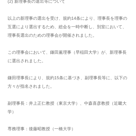
(2) 新理事長の選出等について
以上の新理事の選出を受け、規約14条により、理事長を理事の
互選により選出するため、総会を一時中断し、別室において、
理事長選出のための理事会が開催されました。
この理事会において、鎌田薫理事（早稲田大学）が、新理事長
に選出されました。
鎌田理事長により、規約15条に基づき、副理事長等に、以下の
方々が指名されました。
副理事長：井上正仁教授（東京大学）、中森喜彦教授（近畿大
学）
専務理事：後藤昭教授（一橋大学）