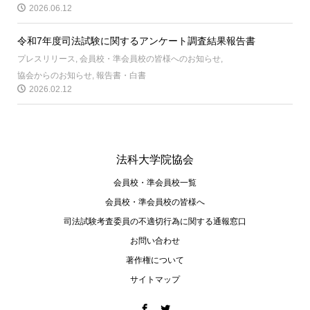
2026.06.12
令和7年度司法試験に関するアンケート調査結果報告書
プレスリリース
,
会員校・準会員校の皆様へのお知らせ
,
協会からのお知らせ
,
報告書・白書
2026.02.12
法科大学院協会
会員校・準会員校一覧
会員校・準会員校の皆様へ
司法試験考査委員の不適切⾏為に関する通報窓⼝
お問い合わせ
著作権について
サイトマップ