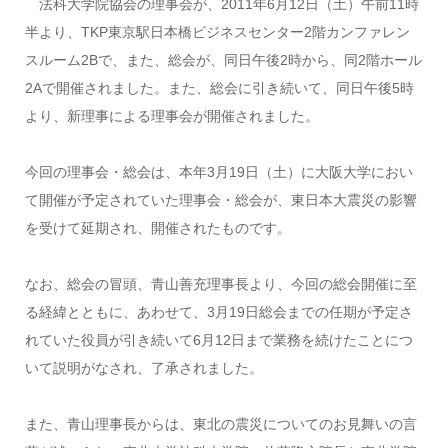
法科大学院協会の理事会が、2011年6月12日（土）午前11時
半より、TKP東京駅日本橋ビジネスセンター2階カンファレン
スルーム2Bで、また、総会が、同日午後2時から、同2階ホール
2Aで開催されました。また、総会に引き続いて、同日午後5時
より、新理事による理事会が開催されました。
今回の理事会・総会は、本年3月19日（土）に大阪大学におい
て開催が予定されていた理事会・総会が、東日本大震災の影響
を受けて延期され、開催されたものです。
なお、総会の冒頭、青山善充理事長より、今回の総会開催に至
る経緯とともに、あわせて、3月19日総会までの任期が予定さ
れていた役員が引き続いて6月12日まで業務を続けたことにつ
いて説明がなされ、了承されました。
また、青山理事長からは、東北の震災についてのお見舞いの言