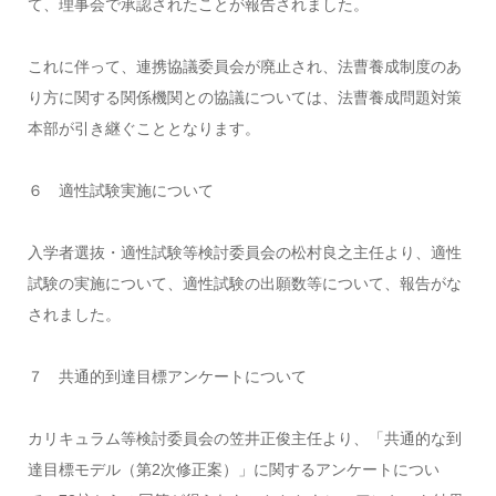
て、理事会で承認されたことが報告されました。
これに伴って、連携協議委員会が廃止され、法曹養成制度のあ
り方に関する関係機関との協議については、法曹養成問題対策
本部が引き継ぐこととなります。
６ 適性試験実施について
入学者選抜・適性試験等検討委員会の松村良之主任より、適性
試験の実施について、適性試験の出願数等について、報告がな
されました。
７ 共通的到達目標アンケートについて
カリキュラム等検討委員会の笠井正俊主任より、「共通的な到
達目標モデル（第2次修正案）」に関するアンケートについ