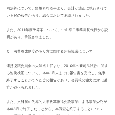
同決算について、野坂泰司監事より、会計が適正に執行されて
いる旨の報告があり、総会において承認されました。
また、2011年度予算案について、中山幸二事務局長代行から説
明があり、承認されました。
５ 法曹養成制度のあり方に関する連携協議について
連携協議委員会の大澤裕主任より、2010年の新司法試験に関す
る連携検証について、本年3月末までに報告書を完成し、無事
終了することができた旨の報告があり、会員校の協力に対し謝
辞が述べられました。
また、文科省の先導的大学改革推進委託事業による事業委託が
本年3月で終了したことから、本調査を終了することについ