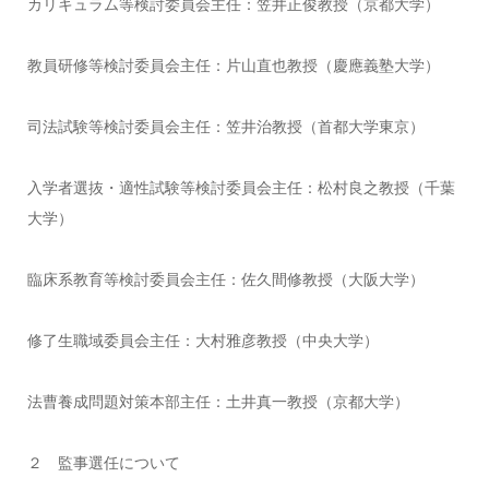
カリキュラム等検討委員会主任：笠井正俊教授（京都大学）
教員研修等検討委員会主任：片山直也教授（慶應義塾大学）
司法試験等検討委員会主任：笠井治教授（首都大学東京）
入学者選抜・適性試験等検討委員会主任：松村良之教授（千葉
大学）
臨床系教育等検討委員会主任：佐久間修教授（大阪大学）
修了生職域委員会主任：大村雅彦教授（中央大学）
法曹養成問題対策本部主任：土井真一教授（京都大学）
２ 監事選任について