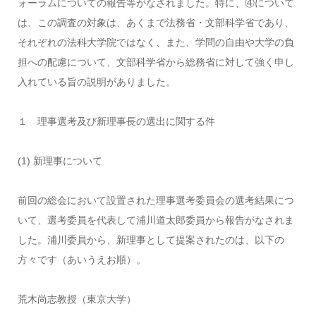
ォーラムについての報告等がなされました。特に、④について
は、この調査の対象は、あくまで法務省・文部科学省であり、
それぞれの法科大学院ではなく、また、学問の自由や大学の負
担への配慮について、文部科学省から総務省に対して強く申し
入れている旨の説明がありました。
１ 理事選考及び新理事長の選出に関する件
(1) 新理事について
前回の総会において設置された理事選考委員会の選考結果につ
いて、選考委員を代表して浦川道太郎委員から報告がなされま
した。浦川委員から、新理事として提案されたのは、以下の
方々です（あいうえお順）。
荒木尚志教授（東京大学）