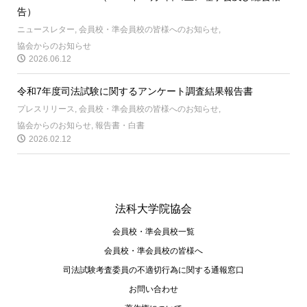
告）
ニュースレター
,
会員校・準会員校の皆様へのお知らせ
,
協会からのお知らせ
2026.06.12
令和7年度司法試験に関するアンケート調査結果報告書
プレスリリース
,
会員校・準会員校の皆様へのお知らせ
,
協会からのお知らせ
,
報告書・白書
2026.02.12
法科大学院協会
会員校・準会員校一覧
会員校・準会員校の皆様へ
司法試験考査委員の不適切⾏為に関する通報窓⼝
お問い合わせ