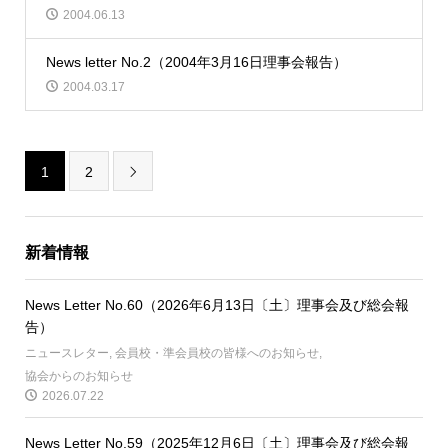
2004.06.13
News letter No.2（2004年3月16日理事会報告）
2004.03.17
1
2

新着情報
News Letter No.60（2026年6月13日〔土〕理事会及び総会報
告）
ニュースレター
,
会員校・準会員校の皆様へのお知らせ
,
協会からのお知らせ
2026.07.22
News Letter No.59（2025年12月6日〔土〕理事会及び総会報