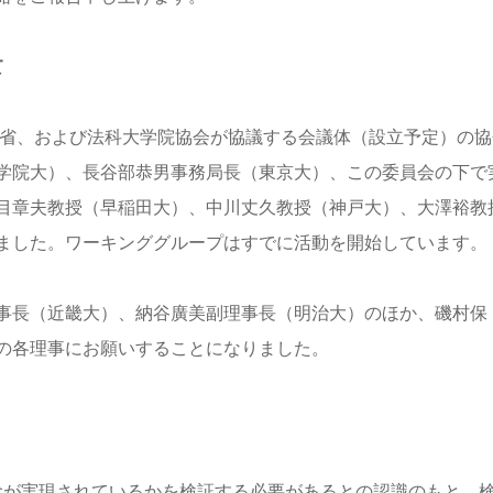
て
学省、および法科大学院協会が協議する会議体（設立予定）の協
学院大）、長谷部恭男事務局長（東京大）、この委員会の下で
目章夫教授（早稲田大）、中川丈久教授（神戸大）、大澤裕教
ました。ワーキンググループはすでに活動を開始しています。
事長（近畿大）、納谷廣美副理事長（明治大）のほか、磯村保
の各理事にお願いすることになりました。
念が実現されているかを検証する必要があるとの認識のもと、