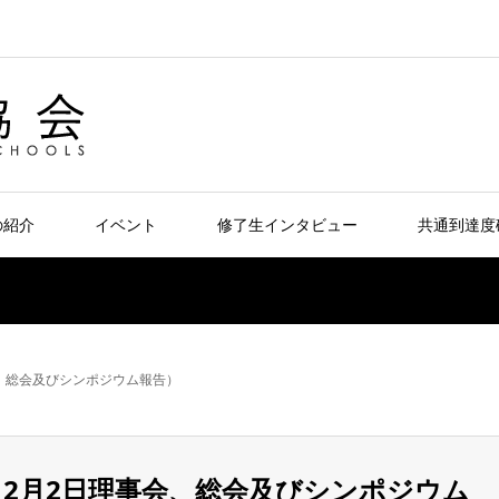
の紹介
イベント
修了生インタビュー
共通到達度
2日理事会、総会及びシンポジウム報告）
2006年12月2日理事会、総会及びシンポジウム