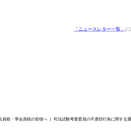
「ニュースレター一覧」
に
会員校・準会員校の皆様へ
司法試験考査委員の不適切⾏為に関する