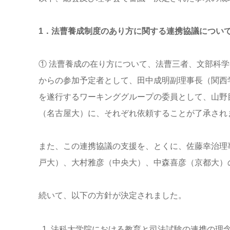
1．法曹養成制度のあり方に関する連携協議につい
① 法曹養成の在り方について、法曹三者、文部科
からの参加予定者として、田中成明副理事長（関西
を遂行するワーキンググループの委員として、山野
（名古屋大）に、それぞれ依頼することが了承され
また、この連携協議の支援を、とくに、佐藤幸治理
戸大）、大村雅彦（中央大）、中森喜彦（京都大）
続いて、以下の方針が決定されました。
法科大学院における教育と司法試験の連携の理