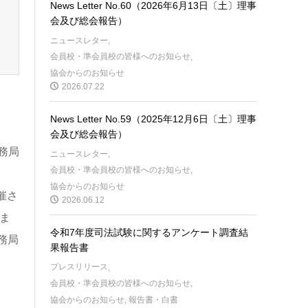
News Letter No.60（2026年6月13日〔土〕理事
会及び総会報告）
ニュースレター
,
会員校・準会員校の皆様へのお知らせ
,
協会からのお知らせ
2026.07.22
News Letter No.59（2025年12月6日〔土〕理事
会及び総会報告）
務局
ニュースレター
,
会員校・準会員校の皆様へのお知らせ
,
協会からのお知らせ
催さ
2026.06.12
ま
令和7年度司法試験に関するアンケート調査結
務局
果報告書
プレスリリース
,
会員校・準会員校の皆様へのお知らせ
,
協会からのお知らせ
,
報告書・白書