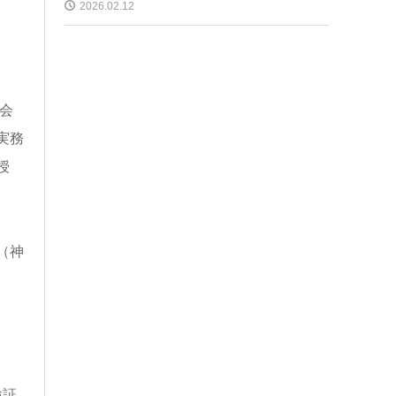
2026.02.12
会
実務
授
（神
検証