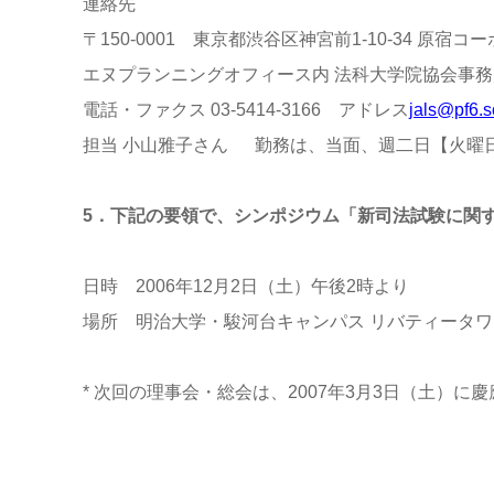
連絡先
〒150-0001 東京都渋谷区神宮前1-10-34 原宿コー
エヌプランニングオフィース内 法科大学院協会事務
電話・ファクス 03-5414-3166 アドレス
jals@pf6.s
担当 小山雅子さん 勤務は、当面、週二日【火曜
5．下記の要領で、シンポジウム「新司法試験に関
日時 2006年12月2日（土）午後2時より
場所 明治大学・駿河台キャンパス リバティータワー3
* 次回の理事会・総会は、2007年3月3日（土）