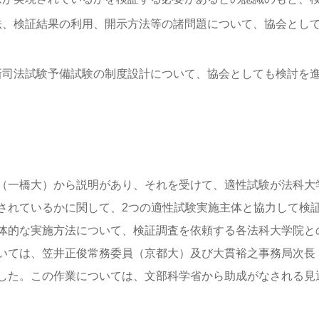
法、検証結果の利用、開示方法等の諸問題について、協会とし
新司法試験予備試験の制度設計について、協会としても検討を
（一橋大）から説明があり、それを受けて、適性試験が法科大
されているかに関して、2つの適性試験実施主体と協力して検
体的な実施方法について、検証調査を依頼する各法科大学院と
いては、笠井正俊常務委員（京都大）及び大貫裕之事務局次長
した。この作業については、文部科学省から助成がなされる見