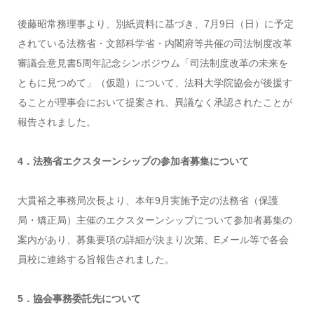
後藤昭常務理事より、別紙資料に基づき、7月9日（日）に予定
されている法務省・文部科学省・内閣府等共催の司法制度改革
審議会意見書5周年記念シンポジウム「司法制度改革の未来を
ともに見つめて」（仮題）について、法科大学院協会が後援す
ることが理事会において提案され、異議なく承認されたことが
報告されました。
4．法務省エクスターンシップの参加者募集について
大貫裕之事務局次長より、本年9月実施予定の法務省（保護
局・矯正局）主催のエクスターンシップについて参加者募集の
案内があり、募集要項の詳細が決まり次第、Eメール等で各会
員校に連絡する旨報告されました。
5．協会事務委託先について