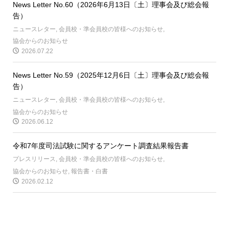
News Letter No.60（2026年6月13日〔土〕理事会及び総会報
告）
ニュースレター
,
会員校・準会員校の皆様へのお知らせ
,
協会からのお知らせ
2026.07.22
News Letter No.59（2025年12月6日〔土〕理事会及び総会報
告）
ニュースレター
,
会員校・準会員校の皆様へのお知らせ
,
協会からのお知らせ
2026.06.12
令和7年度司法試験に関するアンケート調査結果報告書
プレスリリース
,
会員校・準会員校の皆様へのお知らせ
,
協会からのお知らせ
,
報告書・白書
2026.02.12