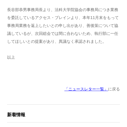
長谷部恭男事務局長より、法科大学院協会の事務局につき業務
を委託しているアクセス・ブレインより、本年11月末をもって
事務局業務を返上したいとの申し出があり、善後策について協
議しているが、次回総会では間に合わないため、執行部に一任
してほしいとの提案があり、異議なく承認されました。
以上
「ニュースレター一覧」
に戻る
新着情報