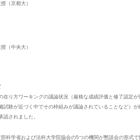
教授（京都大）
教授（中央大）
て
の在り方ワーキングの議論状況（厳格な成績評価と修了認定が
備試験が近づく中でその枠組みが議論されていることなど）が
承認されました。
部科学省および法科大学院協会の5つの機関が懇談会の形式で