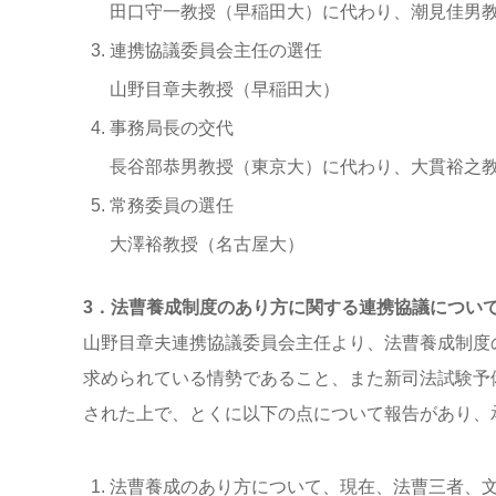
田口守一教授（早稲田大）に代わり、潮見佳男
連携協議委員会主任の選任
山野目章夫教授（早稲田大）
事務局長の交代
長谷部恭男教授（東京大）に代わり、大貫裕之
常務委員の選任
大澤裕教授（名古屋大）
3．法曹養成制度のあり方に関する連携協議につい
山野目章夫連携協議委員会主任より、法曹養成制度
求められている情勢であること、また新司法試験予
された上で、とくに以下の点について報告があり、
法曹養成のあり方について、現在、法曹三者、文