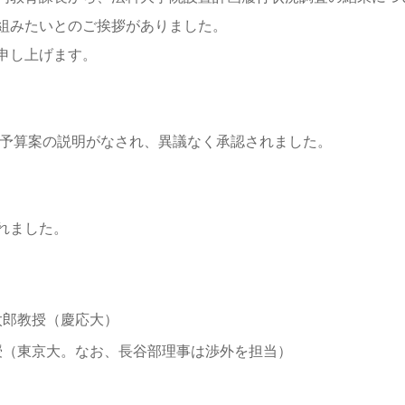
組みたいとのご挨拶がありました。
申し上げます。
度予算案の説明がなされ、異議なく承認されました。
れました。
太郎教授（慶応大）
授（東京大。なお、長谷部理事は渉外を担当）