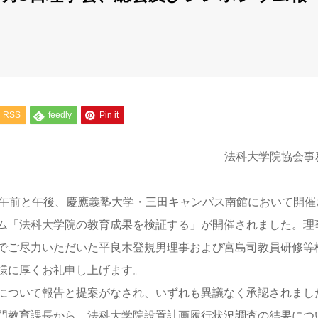
RSS
feedly
Pin it
法科大学院協会事
）午前と午後、慶應義塾大学・三田キャンパス南館において開催
ム「法科大学院の教育成果を検証する」が開催されました。理
でご尽力いただいた平良木登規男理事および宮島司教員研修等
様に厚くお礼申し上げます。
について報告と提案がなされ、いずれも異議なく承認されまし
門教育課長から、法科大学院設置計画履行状況調査の結果につ