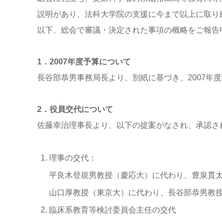
説明があり、法科大学院の支援に今まで以上に取り
以下、総会で審議・決定された事項の概略をご報告
1．2007年度予算について
長谷部恭男事務局長より、別紙に基づき、2007年
2．役員交代について
佐藤幸治理事長より、以下の提案がなされ、承認さ
理事の交代：
平良木登規男教授（慶応大）に代わり、豊泉貫
山口厚教授（東京大）に代わり、長谷部恭男教
臨床系教育等検討委員会主任の交代