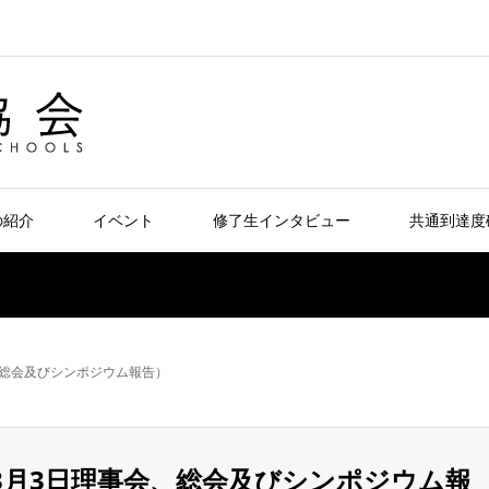
の紹介
イベント
修了生インタビュー
共通到達度
日理事会、総会及びシンポジウム報告）
2007年3月3日理事会、総会及びシンポジウム報