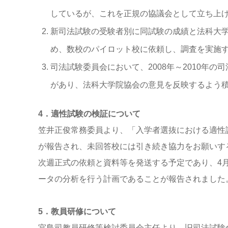
しているが、これを正規の協議会として立ち上
新司法試験の受験者別に同試験の成績と法科大
め、数校のパイロット校に依頼し、調査を実施
司法試験委員会において、2008年～2010年
があり、法科大学院協会の意見を反映するよう
4．適性試験の検証について
笠井正俊常務委員より、「入学者選抜における適性試
が報告され、未回答校には引き続き協力をお願いす
次週正式の依頼と資料等を発送する予定であり、4
ータの分析を行う計画であることが報告されました
5．教員研修について
宮島司教員研修等検討委員会主任より、旧司法試験合