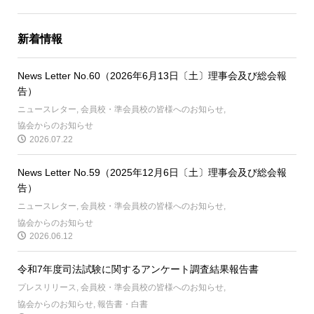
新着情報
News Letter No.60（2026年6月13日〔土〕理事会及び総会報
告）
ニュースレター
,
会員校・準会員校の皆様へのお知らせ
,
協会からのお知らせ
2026.07.22
News Letter No.59（2025年12月6日〔土〕理事会及び総会報
告）
ニュースレター
,
会員校・準会員校の皆様へのお知らせ
,
協会からのお知らせ
2026.06.12
令和7年度司法試験に関するアンケート調査結果報告書
プレスリリース
,
会員校・準会員校の皆様へのお知らせ
,
協会からのお知らせ
,
報告書・白書