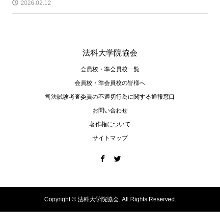
2026.02.12
法科大学院協会
会員校・準会員校一覧
会員校・準会員校の皆様へ
司法試験考査委員の不適切⾏為に関する通報窓⼝
お問い合わせ
著作権について
サイトマップ
Copyright ©
法科大学院協会. All Rights Reserved.