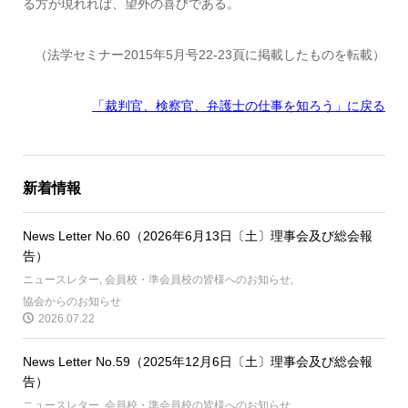
る方が現れれば、望外の喜びである。
（法学セミナー2015年5月号22-23頁に掲載したものを転載）
「裁判官、検察官、弁護士の仕事を知ろう」に戻る
新着情報
News Letter No.60（2026年6月13日〔土〕理事会及び総会報
告）
ニュースレター
,
会員校・準会員校の皆様へのお知らせ
,
協会からのお知らせ
2026.07.22
News Letter No.59（2025年12月6日〔土〕理事会及び総会報
告）
ニュースレター
,
会員校・準会員校の皆様へのお知らせ
,