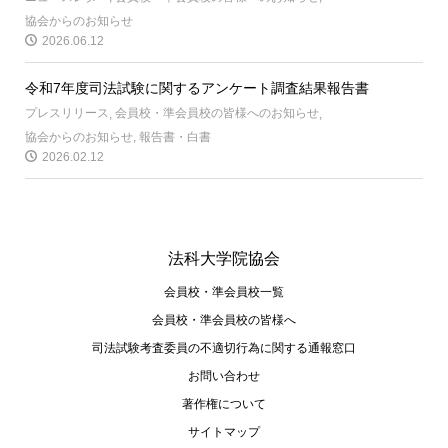
協会からのお知らせ
2026.06.12
令和7年度司法試験に関するアンケート調査結果報告書
プレスリリース
,
会員校・準会員校の皆様へのお知らせ
,
協会からのお知らせ
,
報告書・白書
2026.02.12
法科大学院協会
会員校・準会員校一覧
会員校・準会員校の皆様へ
司法試験考査委員の不適切⾏為に関する通報窓⼝
お問い合わせ
著作権について
サイトマップ