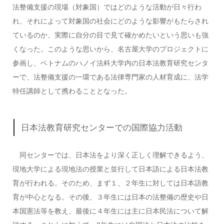
法整備支援の現場（対象国）ではどのような活動が日々行わ
れ、それによって対象国の社会にどのような影響がもたらされ
ているのか、実際に自分の目で見て確かめたいという思いも強
くなった。このような思いから、名古屋大学のプロジェクトに
参画し、ベトナムのハノイ法科大学内の日本法教育研究センタ
ーで、法整備支援の一環である法律専門家の人材育成に、法学
特任講師として携わることとなった。
日本法教育研究センターでの国際協力活動
同センターでは、日本法をより深く正しく理解できるよう、
現地大学による現地法の授業と並行して日本語による日本法教
育が行われる。そのため、まず１、２年生に対しては日本語教
育が中心となる。その後、３年生には日本の法整備の歴史や日
本国憲法等を教え、最後に４年生には主に日本民法について解