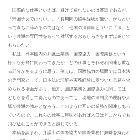
国際的な仕事といえば、避けて通れないのは英語であるが、
「帰国子女ではない」、「長期間の留学経験が無い」からとい
って直ちに諦めるのではなく、他国の法律家と互いに「法」と
いう共通の専門性をもって対話するおもしろさをまずは感じて
もらいたい。
私は、日本国内の弁護士業務、国際協力、国際業務という
様々な分野に関わってきたが、どの仕事もそれぞれ関連し重な
る部分があるように思う。例えば、国際協力の場面では日本法
の専門家として、日本法の理解や実務経験に基づいた意見を求
められる場面があり、他方、国際業務と国際協力に関しては、
どちらを通して得たものであっても、現地の法制度の理解や人
脈が共通の強みとなろう。このように互いの業務が関連しあっ
ているので、これらの仕事に興味があれば入口はどこからでも
飛び込むことができると感じている。
本稿を読まれ、弁護士の国際協力や国際業務に興味を持たれ