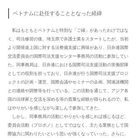
ベトナムに赴任することとなった経緯
私はもともとベトナムと特別な「ご縁」があったわけではな
く、司法修習の後、埼玉県で弁護士業をスタートしたが、当初
より開発途上国に対する法整備支援に興味があり、日弁連国際
交流委員会の国際司法支援センター事務局の活動に参加してい
た。同事務局は、日弁連における国際司法支援活動の実働部隊
としての役割を担っており、日弁連が行う国際司法支援プロジ
ェクトの計画・運営、国際会議やセミナーの企画、関連諸機関
との連絡や調整等を行っている。この活動を通じて、アジア各
国の法律家と交流を深める等の貴重な経験が得られるので、私
はやりがいを感じながら楽しんで参加してきた。
しかし、同事務局の活動にやりがいを感じれば感じるほど、
委員会活動（プロボノ）としてではなく、主たる業務として国
際協力に関わりたいという思いが強くなっていった。さらに、