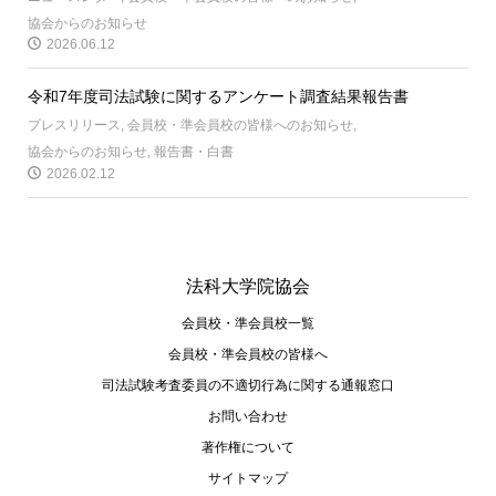
協会からのお知らせ
2026.06.12
令和7年度司法試験に関するアンケート調査結果報告書
プレスリリース
,
会員校・準会員校の皆様へのお知らせ
,
協会からのお知らせ
,
報告書・白書
2026.02.12
法科大学院協会
会員校・準会員校一覧
会員校・準会員校の皆様へ
司法試験考査委員の不適切⾏為に関する通報窓⼝
お問い合わせ
著作権について
サイトマップ