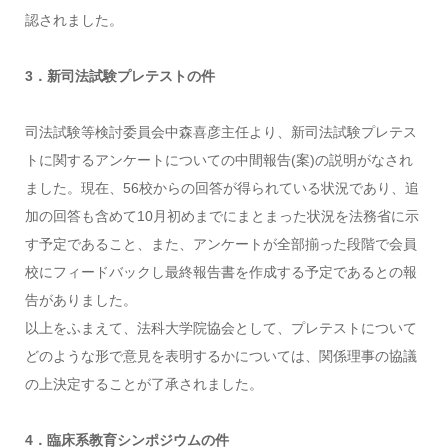
認されました。
3．新司法試験プレテストの件
司法試験等検討委員会中森喜彦主任より、新司法試験プレテス
トに関するアンケートについての中間報告(案)の説明がなされ
ました。現在、56校からの回答が得られている状況であり、追
加の回答も含めて10月初めまでにまとまった状況を法務省に示
す予定であること、また、アンケートが全部揃った段階で会員
校にフィードバックし最終報告書を作成する予定であるとの報
告がありました。
以上をふまえて、法科大学院協会として、プレテストについて
どのような形で意見を表明するかについては、関係理事の協議
の上決定することが了承されました。
4．臨床系教育シンポジウムの件