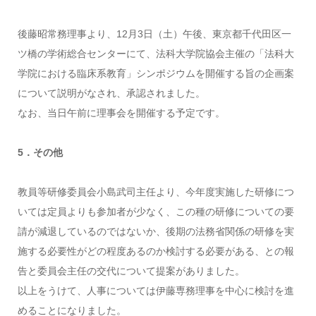
後藤昭常務理事より、12月3日（土）午後、東京都千代田区一
ツ橋の学術総合センターにて、法科大学院協会主催の「法科大
学院における臨床系教育」シンポジウムを開催する旨の企画案
について説明がなされ、承認されました。
なお、当日午前に理事会を開催する予定です。
5．その他
教員等研修委員会小島武司主任より、今年度実施した研修につ
いては定員よりも参加者が少なく、この種の研修についての要
請が減退しているのではないか、後期の法務省関係の研修を実
施する必要性がどの程度あるのか検討する必要がある、との報
告と委員会主任の交代について提案がありました。
以上をうけて、人事については伊藤専務理事を中心に検討を進
めることになりました。