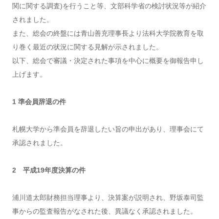
関に関する調査)を行うこと等、文部科学省の検討状況等が紹介
されました。
また、総会の終盤には青山善充理事長より法科大学院教育を取
り巻く最近の状況に関する見解が示されました。
以下、総会で審議・決定された事項を中心に概要を御報告申し
上げます。
1 準会員辞退の件
札幌大学から準会員を辞退したい旨の申出があり、理事会にて
承認されました。
2 平成19年度決算の件
浦川道太郎財務担当理事より、決算案が説明され、野坂泰司監
事からの監査報告がなされた後、異議なく承認されました。