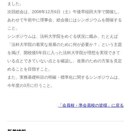
ました。
次回総会は、2008年12月6日（土）午後早稲田大学で開催し、
あわせて午前中に理事会、総会後にはシンポジウムを開催する
こと。
シンポジウムは、法科大学院をめぐる状況に鑑み、たとえば
「法科大学院の着実な発展のために何が必要か？」という主題
を掲げ、開校後5年目に入った法科大学院が理想を実現できて
いる点とできていない点とを確認し、改善のための方策を見定
めることを目指すこと。
また、実務基礎科目の明確・標準化に関するシンポジウムは、
今年度の3月に行うこと。
「会員校・準会員校の皆様」に戻る