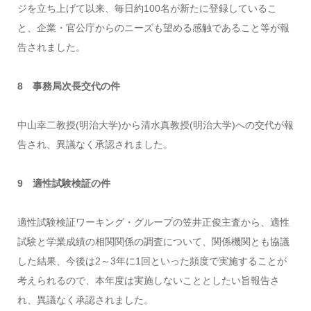
ジを立ち上げて以来、毎日約100名が新たに登録しているこ
と、企業・官公庁からのニーズも望める感触であること等が報
告されました。
8 事務局次長交代の件
中山幸二教授(明治大学)から清水真教授(明治大学)への交代が報
告され、異議なく承認されました。
9 適性試験検証の件
適性試験検証ワーキング・グループの笠井正俊主査から、適性
試験と学業成績の相関関係の調査について、関係機関とも協議
した結果、今後は2～3年に1回といった頻度で実施することが
考えられるので、本年度は実施しないこととしたい旨報告さ
れ、異議なく承認されました。