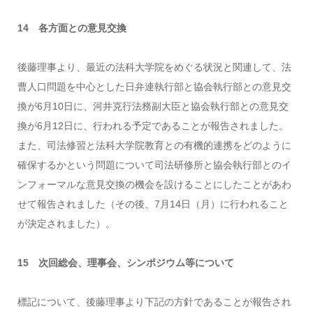
14 各方面との意見交換
後藤理事より、最近の法科大学院をめぐる状況と関連して、法
曹人口問題を中心とした日弁連執行部と協会執行部との意見交
換が6月10日に、河井克行法務副大臣と協会執行部との意見交
換が6月12日に、行われる予定であることが報告されました。
また、司法修習と法科大学院教育との有機的連携をどのように
確保するかという問題について司法研修所と協会執行部とのイ
ンフォーマルな意見交換の機会を設けることにしたことがあわ
せて報告されました（その後、7月14日（月）に行われること
が決定されました）。
15 次回総会、理事会、シンポジウム等について
標記について、後藤理事より下記の方針であることが報告され