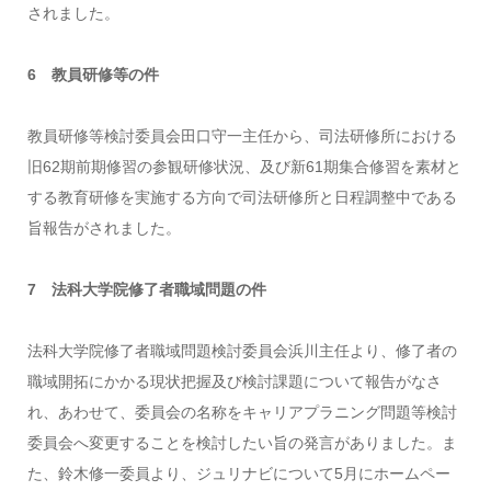
されました。
6 教員研修等の件
教員研修等検討委員会田口守一主任から、司法研修所における
旧62期前期修習の参観研修状況、及び新61期集合修習を素材と
する教育研修を実施する方向で司法研修所と日程調整中である
旨報告がされました。
7 法科大学院修了者職域問題の件
法科大学院修了者職域問題検討委員会浜川主任より、修了者の
職域開拓にかかる現状把握及び検討課題について報告がなさ
れ、あわせて、委員会の名称をキャリアプラニング問題等検討
委員会へ変更することを検討したい旨の発言がありました。ま
た、鈴木修一委員より、ジュリナビについて5月にホームペー