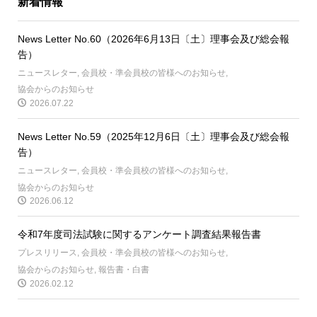
新着情報
News Letter No.60（2026年6月13日〔土〕理事会及び総会報
告）
ニュースレター
,
会員校・準会員校の皆様へのお知らせ
,
協会からのお知らせ
2026.07.22
News Letter No.59（2025年12月6日〔土〕理事会及び総会報
告）
ニュースレター
,
会員校・準会員校の皆様へのお知らせ
,
協会からのお知らせ
2026.06.12
令和7年度司法試験に関するアンケート調査結果報告書
プレスリリース
,
会員校・準会員校の皆様へのお知らせ
,
協会からのお知らせ
,
報告書・白書
2026.02.12