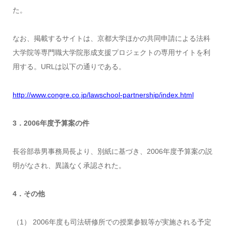
た。
なお、掲載するサイトは、京都大学ほかの共同申請による法科
大学院等専門職大学院形成支援プロジェクトの専用サイトを利
用する。URLは以下の通りである。
http://www.congre.co.jp/lawschool-partnership/index.html
3．2006年度予算案の件
長谷部恭男事務局長より、別紙に基づき、2006年度予算案の説
明がなされ、異議なく承認された。
4．その他
（1） 2006年度も司法研修所での授業参観等が実施される予定