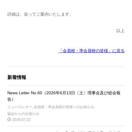
詳細は、追ってご案内いたします。
以上
「会員校・準会員校の皆様」に戻る
新着情報
News Letter No.60（2026年6月13日〔土〕理事会及び総会報
告）
ニュースレター
,
会員校・準会員校の皆様へのお知らせ
,
協会からのお知らせ
2026.07.22