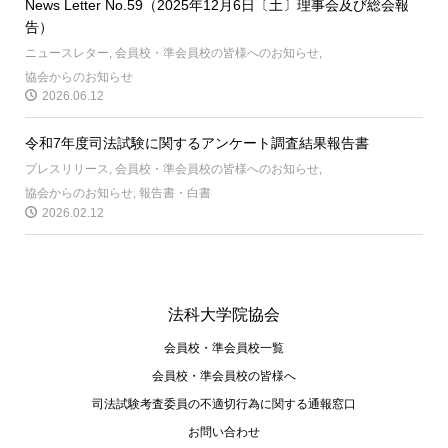
News Letter No.59（2025年12月6日〔土〕理事会及び総会報
告）
ニュースレター
,
会員校・準会員校の皆様へのお知らせ
,
協会からのお知らせ
2026.06.12
令和7年度司法試験に関するアンケート調査結果報告書
プレスリリース
,
会員校・準会員校の皆様へのお知らせ
,
協会からのお知らせ
,
報告書・白書
2026.02.12
法科大学院協会
会員校・準会員校一覧
会員校・準会員校の皆様へ
司法試験考査委員の不適切⾏為に関する通報窓⼝
お問い合わせ