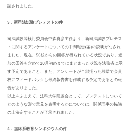
認されました。
3．新司法試験プレテストの件
司法試験等検討委員会中森喜彦主任より、新司法試験プレテス
トに関するアンケートについての中間報告(案)の説明がなされ
ました。現在、56校からの回答が得られている状況であり、追
加の回答も含めて10月初めまでにまとまった状況を法務省に示
す予定であること、また、アンケートが全部揃った段階で会員
校にフィードバックし最終報告書を作成する予定であるとの報
告がありました。
以上をふまえて、法科大学院協会として、プレテストについて
どのような形で意見を表明するかについては、関係理事の協議
の上決定することが了承されました。
4．臨床系教育シンポジウムの件