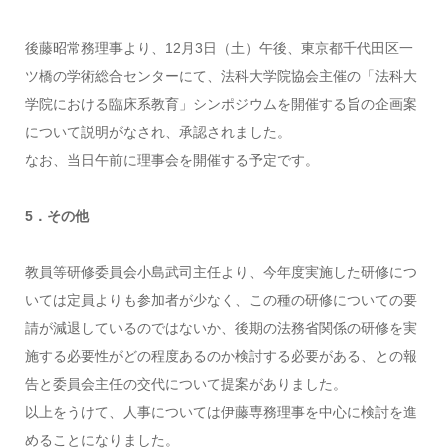
後藤昭常務理事より、12月3日（土）午後、東京都千代田区一
ツ橋の学術総合センターにて、法科大学院協会主催の「法科大
学院における臨床系教育」シンポジウムを開催する旨の企画案
について説明がなされ、承認されました。
なお、当日午前に理事会を開催する予定です。
5．その他
教員等研修委員会小島武司主任より、今年度実施した研修につ
いては定員よりも参加者が少なく、この種の研修についての要
請が減退しているのではないか、後期の法務省関係の研修を実
施する必要性がどの程度あるのか検討する必要がある、との報
告と委員会主任の交代について提案がありました。
以上をうけて、人事については伊藤専務理事を中心に検討を進
めることになりました。