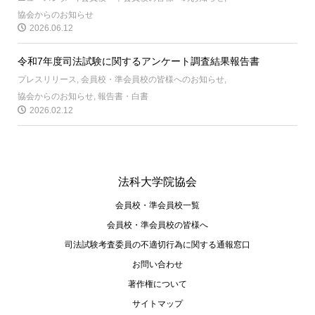
協会からのお知らせ
2026.06.12
令和7年度司法試験に関するアンケート調査結果報告書
プレスリリース
,
会員校・準会員校の皆様へのお知らせ
,
協会からのお知らせ
,
報告書・白書
2026.02.12
法科大学院協会
会員校・準会員校一覧
会員校・準会員校の皆様へ
司法試験考査委員の不適切⾏為に関する通報窓⼝
お問い合わせ
著作権について
サイトマップ