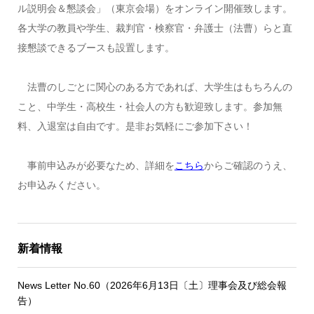
ル説明会＆懇談会」（東京会場）をオンライン開催致します。
各大学の教員や学生、裁判官・検察官・弁護士（法曹）らと直
接懇談できるブースも設置します。
法曹のしごとに関心のある方であれば、大学生はもちろんの
こと、中学生・高校生・社会人の方も歓迎致します。参加無
料、入退室は自由です。是非お気軽にご参加下さい！
事前申込みが必要なため、詳細を
こちら
からご確認のうえ、
お申込みください。
新着情報
News Letter No.60（2026年6月13日〔土〕理事会及び総会報
告）