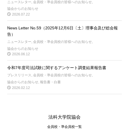
ニュースレター
,
会員校・準会員校の皆様へのお知らせ
,
協会からのお知らせ
2026.07.22
News Letter No.59（2025年12月6日〔土〕理事会及び総会報
告）
ニュースレター
,
会員校・準会員校の皆様へのお知らせ
,
協会からのお知らせ
2026.06.12
令和7年度司法試験に関するアンケート調査結果報告書
プレスリリース
,
会員校・準会員校の皆様へのお知らせ
,
協会からのお知らせ
,
報告書・白書
2026.02.12
法科大学院協会
会員校・準会員校一覧