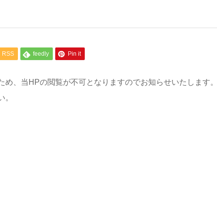
RSS
feedly
Pin it
ため、当HPの閲覧が不可となりますのでお知らせいたします
い。