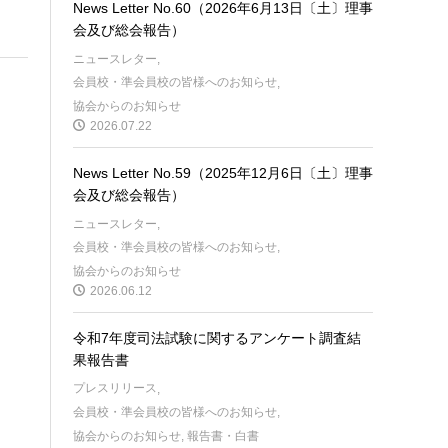
News Letter No.60（2026年6月13日〔土〕理事
会及び総会報告）
ニュースレター
,
会員校・準会員校の皆様へのお知らせ
,
協会からのお知らせ
2026.07.22
。
News Letter No.59（2025年12月6日〔土〕理事
会及び総会報告）
ニュースレター
,
会員校・準会員校の皆様へのお知らせ
,
協会からのお知らせ
2026.06.12
令和7年度司法試験に関するアンケート調査結
果報告書
プレスリリース
,
会員校・準会員校の皆様へのお知らせ
,
協会からのお知らせ
,
報告書・白書