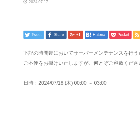
2024.07.17
Tweet
Share
+1
Hatena
Pocket
下記の時間帯においてサーバーメンテナンスを行う
ご不便をお掛けいたしますが、何とぞご容赦くださ
日時：2024/07/18 (木) 00:00 ～ 03:00