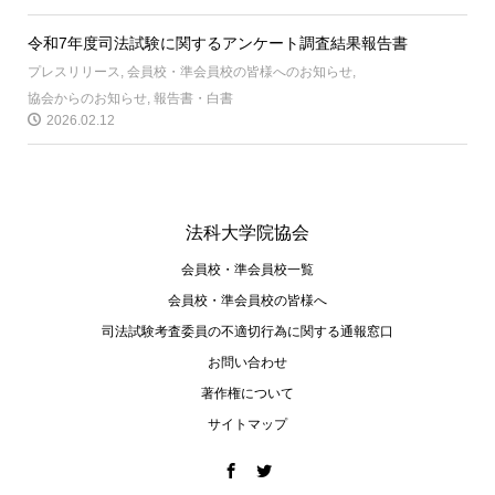
令和7年度司法試験に関するアンケート調査結果報告書
プレスリリース
,
会員校・準会員校の皆様へのお知らせ
,
協会からのお知らせ
,
報告書・白書
2026.02.12
法科大学院協会
会員校・準会員校一覧
会員校・準会員校の皆様へ
司法試験考査委員の不適切⾏為に関する通報窓⼝
お問い合わせ
著作権について
サイトマップ