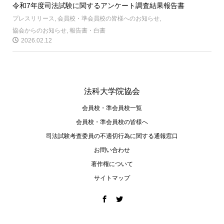
令和7年度司法試験に関するアンケート調査結果報告書
プレスリリース
,
会員校・準会員校の皆様へのお知らせ
,
協会からのお知らせ
,
報告書・白書
2026.02.12
法科大学院協会
会員校・準会員校一覧
会員校・準会員校の皆様へ
司法試験考査委員の不適切⾏為に関する通報窓⼝
お問い合わせ
著作権について
サイトマップ