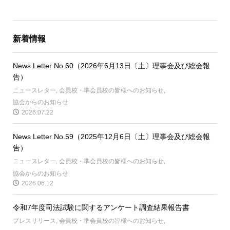
新着情報
News Letter No.60（2026年6月13日〔土〕理事会及び総会報
告）
ニュースレター
,
会員校・準会員校の皆様へのお知らせ
,
協会からのお知らせ
2026.07.22
News Letter No.59（2025年12月6日〔土〕理事会及び総会報
告）
ニュースレター
,
会員校・準会員校の皆様へのお知らせ
,
協会からのお知らせ
2026.06.12
令和7年度司法試験に関するアンケート調査結果報告書
プレスリリース
,
会員校・準会員校の皆様へのお知らせ
,