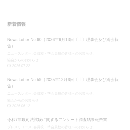
新着情報
News Letter No.60（2026年6月13日〔土〕理事会及び総会報
告）
ニュースレター
,
会員校・準会員校の皆様へのお知らせ
,
協会からのお知らせ
2026.07.22
News Letter No.59（2025年12月6日〔土〕理事会及び総会報
告）
ニュースレター
,
会員校・準会員校の皆様へのお知らせ
,
協会からのお知らせ
2026.06.12
令和7年度司法試験に関するアンケート調査結果報告書
プレスリリース
,
会員校・準会員校の皆様へのお知らせ
,