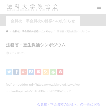
会員校・準会員校の皆様へのお知らせ
会員校・準会員校の皆様へのお知らせ
法務省・更生保護シンポジウム
法務省・更生保護シンポジウム
2012.06.25
[pdf-embedder url=”https://www.lskyokai.jp/wp/wp-
content/uploads/2018/08/info20120625.pdf”]
「会員校・準会員校の皆様へ」の一覧に戻る