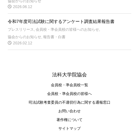
協会からのお知らせ
2026.06.12
令和7年度司法試験に関するアンケート調査結果報告書
プレスリリース
,
会員校・準会員校の皆様へのお知らせ
,
協会からのお知らせ
,
報告書・白書
2026.02.12
法科大学院協会
会員校・準会員校一覧
会員校・準会員校の皆様へ
司法試験考査委員の不適切⾏為に関する通報窓⼝
お問い合わせ
著作権について
サイトマップ