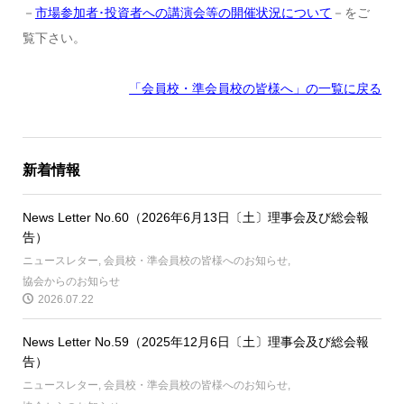
－
市場参加者･投資者への講演会等の開催状況について
－をご
覧下さい。
「会員校・準会員校の皆様へ」の一覧に戻る
新着情報
News Letter No.60（2026年6月13日〔土〕理事会及び総会報
告）
ニュースレター
,
会員校・準会員校の皆様へのお知らせ
,
協会からのお知らせ
2026.07.22
News Letter No.59（2025年12月6日〔土〕理事会及び総会報
告）
ニュースレター
,
会員校・準会員校の皆様へのお知らせ
,