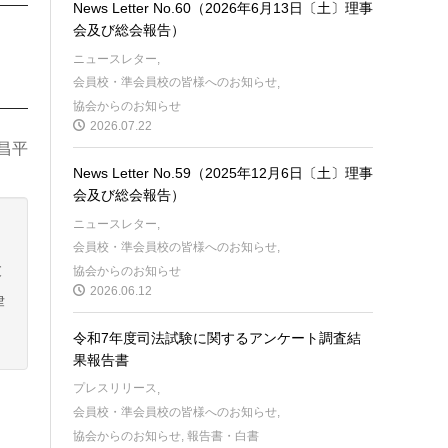
News Letter No.60（2026年6月13日〔土〕理事
会及び総会報告）
ニュースレター
,
会員校・準会員校の皆様へのお知らせ
,
協会からのお知らせ
2026.07.22
昌平
News Letter No.59（2025年12月6日〔土〕理事
会及び総会報告）
ニュースレター
,
会員校・準会員校の皆様へのお知らせ
,
大
協会からのお知らせ
2026.06.12
律
令和7年度司法試験に関するアンケート調査結
果報告書
プレスリリース
,
会員校・準会員校の皆様へのお知らせ
,
協会からのお知らせ
,
報告書・白書