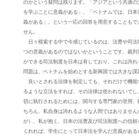
のかという疑問は残ります。「アジアという共通の
を学ぶことに意義がある」、「ベトナムでは、日本
義がある」、という一応の回答を用意することもで
せん。
日々模索する中で今感じているのは、法曹や司法
つの意義があるのではないかということです。裁判
ができる司法制度を日本は有しており、これは誇れ
問題は、ベトナムを始めとする新興国では大きな課
良いとされる法律を制定しても、それだけで機能
るような立法をすれば、その法律は使われないでし
切に執行されるためには、関与する専門家の登用、
ちろん、私自身は誇れるような人間ではありません
が）、私が抱く、日本の法曹及び司法制度への信頼
くれれば、学生にとって日本法を学んだ意義がある