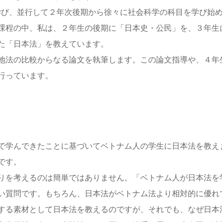
学び、並行して２年次後期から徐々に社会科学の科目を学び始
課程の中、私は、２年生の後期に「日本史・公民」を、３年生
た「日本法」を教えています。
地法の比較からなる論文を執筆します。この論文指導や、４年
行っています。
で学んできたことに基づいてベトナム人の学生に日本法を教え
です。
りを考えるのは簡単ではありません。「ベトナム人が日本法を
い質問です。もちろん、日本法がベトナム法より相対的に優れ
する素材として日本法を教えるのですが、それでも、なぜ日本