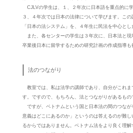
CJLVの学生は、１、２年次に日本語を重点的に
３、４年次では日本の法律について学びます。この
「日本の法システム」を、４年生に民法を中心とし
また、各センターの学生は３年次に、日本法と現
卒業後日本に留学するための研究計画の作成指導も
法のつながり
教室では、私は法学の講師であり、自分がこれま
す。ですので、もちろん、法とつながりがあるもの
ですが、ベトナムという国と日本法の間のつなが
意義はどこにあるのか」というのは答えるのが難し
るからではありません。ベトナム法をより良く理解