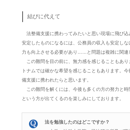
結びに代えて
法整備支援に携わってみたいと思い現場に飛び込
安定したものになるには、公務員の収入も安定しな
力も向上させる必要があり……と問題は複雑に関連
この難問を目の前に、無力感を感じることもあり
トナムでは確かな希望を感じることもあります。今
備支援に携われたらと思います。
この難問を解くには、今後も多くの方の努力と時
という方が出てくるのを楽しみにしております。
法を勉強したのはどこですか？