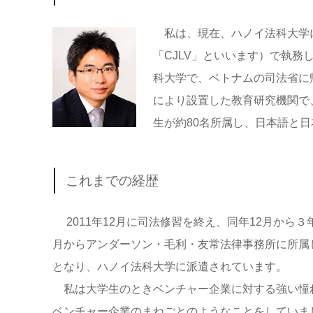
私は、現在、ハノイ法科大学
「CJLV」といいます）で執
科大学で、ベトナムの司法省に
により設置した教育研究機関で
生が約80名所属し、日本語と
これまでの経歴
2011年12月に司法修習を終え、同年12月から３
月からアンダーソン・毛利・友常法律事務所に所属
となり、ハノイ法科大学に派遣されています。
私は大学生のときベンチャー企業に対する強い憧
ベンチャー企業のまねごとのようなことをしていま