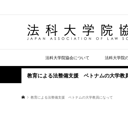
法科大学院協会について
法科大学院
教育による法整備支援 ベトナムの大学教
教育による法整備支援 ベトナムの大学教員になって