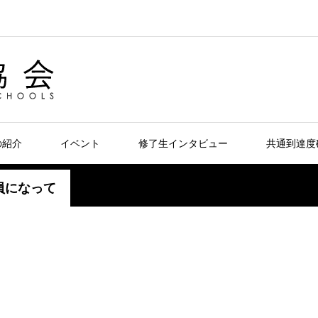
の紹介
イベント
修了生インタビュー
共通到達度
員になって