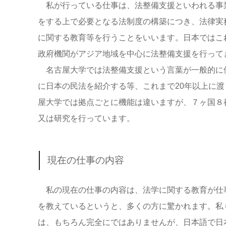
私が行っている仕事は、法整備支援といわれる事
をする上で必要となる法制度の構築につき、法律実
に関する教育等を行うことをいいます。日本ではこれま
政府機関がアジア地域を中心に法整備支援を行って
名古屋大学では法整備支援という言葉が一般的に使
に日本の民法を紹介する等、これまで20年以上に
屋大学では拠点ごとに機能は違いますが、７ヶ国８都
又は研究を行っています。
現在の仕事の内容
私の現在の仕事の内容は、法学に関する教育が仕
を教えているというと、多くの方に驚かれます。私
は、もちろん完全にではありませんが、日本語で日