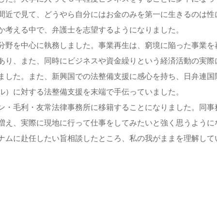
間近で見て、どうやら自分にはお金のみを第一に生きるのは性
か考える中で、弁護士を志望するようになりました。
分野を中心に執務しました。事業再生は、窮境に陥った事業を
あり、また、同時にビジネスや資金繰りという経済活動の実際
ました。また、新興国での法整備支援に感心を持ち、日弁連国
ル）に対する法整備支援を末端で手伝っていました。
ン・毛利・友常法律事務所に移籍することになりました。同事
増え、実際に現地に行って仕事をしてみたいと強く思うように
ナムに赴任したい旨相談したところ、私の我がままを理解して