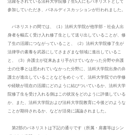
活躍をされている法科大学院修了生5人にもパネリストとして
参加していただき、パネルディスカッションが行われました。
パネリストの間では、（1）法科大学院が他学部・社会人出
身者を幅広く受け入れ修了生として送り出していることが、修
了生の活躍につながっていること、（2）法科大学院修了生が
法律学の素養を武器にしてさまざまな領域に進出しているこ
と、（3）弁護士が従来あまり手がけていなかった分野や弁護
士の仕事とは思われていなかった分野に、法科大学院出身の弁
護士が進出していることなどをめぐって、法科大学院での学修
や経験が現在の活躍にどのように結びついているか、法科大学
院修了生を受け入れる側はこの状況をどのように評価している
か、また、法科大学院および法科大学院教育に今後どのような
ことが期待されるか、などが活発に議論されました。
第2部のパネリストは下記の通りです（所属・肩書等はシン