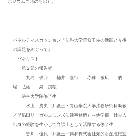
ポジウム当時のもの）。
パネルディスカッション「法科大学院修了生の活躍と今後
の課題をめぐって」
パネリスト
第２部の報告者
丸島 俊介 楠井 嘉行 赤穂 敏広 的
場 弘紹 泉 房穂
法科大学院修了生
水上 貴央（弁護士・青山学院大学法務研究科助教
／早稲田リーガルコモンズ法律事務所）～他学部・社会人
出身の経験を生かして弁護士として活躍する修了生
皆川 佳代（弁護士／興和株式会社知的財産統轄室