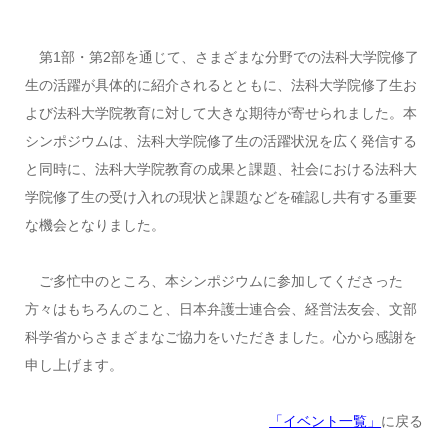
第1部・第2部を通じて、さまざまな分野での法科大学院修了
生の活躍が具体的に紹介されるとともに、法科大学院修了生お
よび法科大学院教育に対して大きな期待が寄せられました。本
シンポジウムは、法科大学院修了生の活躍状況を広く発信する
と同時に、法科大学院教育の成果と課題、社会における法科大
学院修了生の受け入れの現状と課題などを確認し共有する重要
な機会となりました。
ご多忙中のところ、本シンポジウムに参加してくださった
方々はもちろんのこと、日本弁護士連合会、経営法友会、文部
科学省からさまざまなご協力をいただきました。心から感謝を
申し上げます。
「イベント一覧」
に戻る