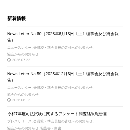
新着情報
News Letter No.60（2026年6月13日〔土〕理事会及び総会報
告）
ニュースレター
,
会員校・準会員校の皆様へのお知らせ
,
協会からのお知らせ
2026.07.22
News Letter No.59（2025年12月6日〔土〕理事会及び総会報
告）
ニュースレター
,
会員校・準会員校の皆様へのお知らせ
,
協会からのお知らせ
2026.06.12
令和7年度司法試験に関するアンケート調査結果報告書
プレスリリース
,
会員校・準会員校の皆様へのお知らせ
,
協会からのお知らせ
,
報告書・白書