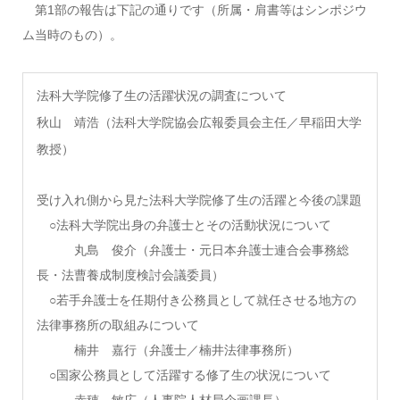
第1部の報告は下記の通りです（所属・肩書等はシンポジウ
ム当時のもの）。
法科大学院修了生の活躍状況の調査について
秋山 靖浩（法科大学院協会広報委員会主任／早稲田大学
教授）
受け入れ側から見た法科大学院修了生の活躍と今後の課題
○法科大学院出身の弁護士とその活動状況について
丸島 俊介（弁護士・元日本弁護士連合会事務総
長・法曹養成制度検討会議委員）
○若手弁護士を任期付き公務員として就任させる地方の
法律事務所の取組みについて
楠井 嘉行（弁護士／楠井法律事務所）
○国家公務員として活躍する修了生の状況について