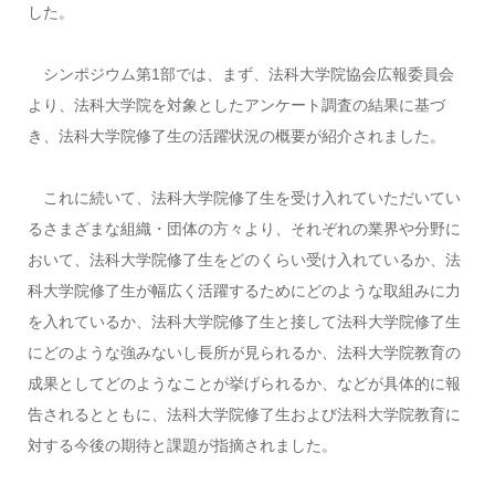
した。
シンポジウム第1部では、まず、法科大学院協会広報委員会
より、法科大学院を対象としたアンケート調査の結果に基づ
き、法科大学院修了生の活躍状況の概要が紹介されました。
これに続いて、法科大学院修了生を受け入れていただいてい
るさまざまな組織・団体の方々より、それぞれの業界や分野に
おいて、法科大学院修了生をどのくらい受け入れているか、法
科大学院修了生が幅広く活躍するためにどのような取組みに力
を入れているか、法科大学院修了生と接して法科大学院修了生
にどのような強みないし長所が見られるか、法科大学院教育の
成果としてどのようなことが挙げられるか、などが具体的に報
告されるとともに、法科大学院修了生および法科大学院教育に
対する今後の期待と課題が指摘されました。